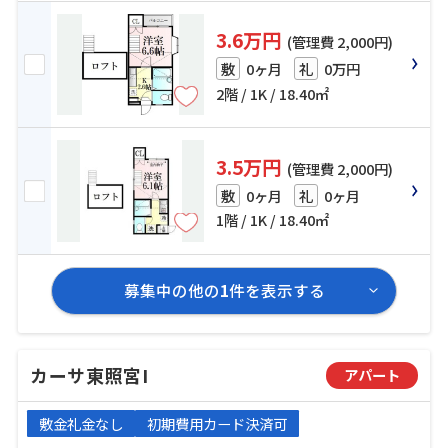
3.6万円
(管理費 2,000円)
0ヶ月
0万円
敷
礼
2階 / 1K / 18.40㎡
3.5万円
(管理費 2,000円)
0ヶ月
0ヶ月
敷
礼
1階 / 1K / 18.40㎡
募集中の他の
1
件を表示する
カーサ東照宮I
アパート
敷金礼金なし
初期費用カード決済可