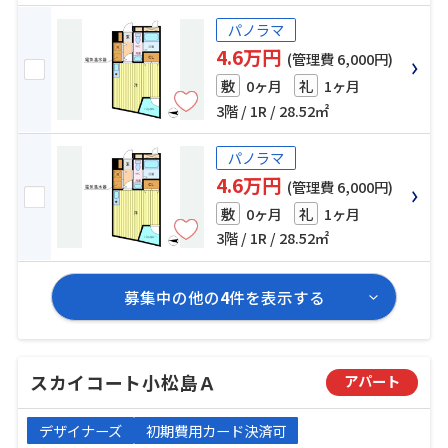
パノラマ
4.6万円
(管理費 6,000円)
0ヶ月
1ヶ月
敷
礼
3階 / 1R / 28.52㎡
パノラマ
4.6万円
(管理費 6,000円)
0ヶ月
1ヶ月
敷
礼
3階 / 1R / 28.52㎡
募集中の他の
4
件を表示する
スカイコート小松島Ａ
アパート
デザイナーズ
初期費用カード決済可