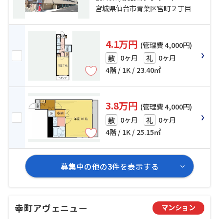
宮城県仙台市青葉区宮町２丁目
4.1万円
(管理費 4,000円)
0ヶ月
0ヶ月
敷
礼
4階 / 1K / 23.40㎡
3.8万円
(管理費 4,000円)
0ヶ月
0ヶ月
敷
礼
4階 / 1K / 25.15㎡
募集中の他の
3
件を表示する
幸町アヴェニュー
マンション