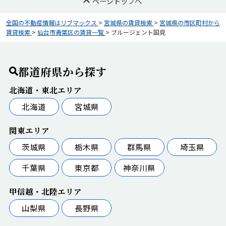
ページトップへ
全国の不動産情報はリブマックス
>
宮城県の賃貸検索
>
宮城県の市区町村から
賃貸検索
>
仙台市青葉区の賃貸一覧
>
ブルージェント国見
都道府県から探す
北海道・東北エリア
北海道
宮城県
関東エリア
茨城県
栃木県
群馬県
埼玉県
千葉県
東京都
神奈川県
甲信越・北陸エリア
山梨県
長野県