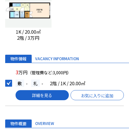
1K / 20.00㎡
2階 / 3万円
物件情報
VACANCY INFORMATION
3
万円
（管理費など:3,000円）
敷
-
礼
-
2階 / 1K / 20.00㎡
詳細を見る
お気に入りに追加
物件概要
OVERVIEW