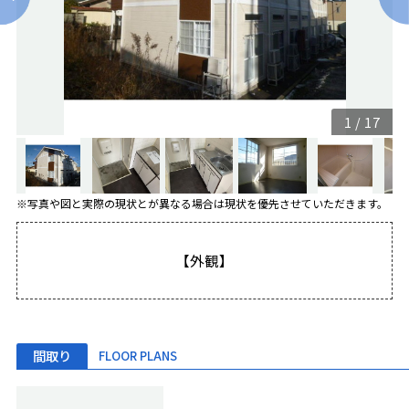
1
/
17
※写真や図と実際の現状とが異なる場合は現状を優先させていただきます。
【外観】
間取り
FLOOR PLANS