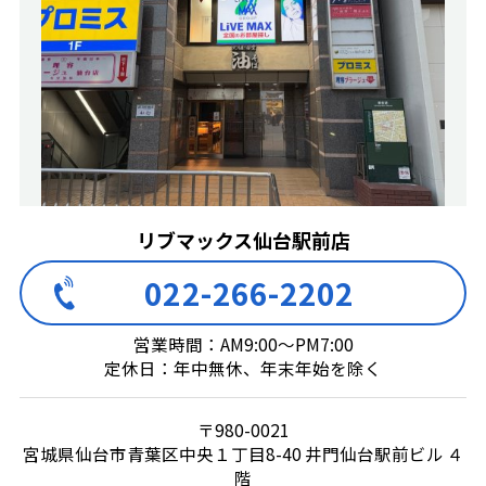
リブマックス仙台駅前店
022-266-2202
営業時間：AM9:00～PM7:00
定休日：年中無休、年末年始を除く
〒980-0021
宮城県仙台市青葉区中央１丁目8-40 井門仙台駅前ビル ４
階