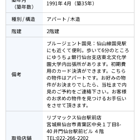
1991年 4月（築35年）
（築年数）
種別 / 構造
アパート / 木造
階建
2階建
ブルージェント国見：仙山線国見駅
にも近くて便利。歩いて6分のところ
にゆうちょ銀行仙台支店東北文化学
園大学内出張所があります。初期費
用のカード決済ができます。こちら
備考
の物件はアパートです。お好みの物
件がお決まりでしたら、当社まで内
見のご予約をご連絡下さい。お客様
のお求めの物件を見つけるお手伝い
をさせて頂きます。
リブマックス仙台駅前店
宮城県仙台市青葉区中央１丁目8-
40 井門仙台駅前ビル ４階
取扱店舗
TEL:022-266-2202