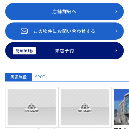
店舗詳細へ
この物件にお問い合わせする
60
来店予約
簡単
秒
周辺施設
SPOT