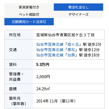
家具家電付き
敷金礼金なし
ペット相談可
デザイナーズ
初期費用カード決済可
所在地
宮城県仙台市青葉区旭ケ丘３丁目
仙台市営南北線
「
旭ヶ丘
」駅 徒歩2分
交通
仙台市営南北線
「
黒松
」駅 徒歩12分
仙台市営南北線
「
台原
」駅 徒歩18分
賃料
5.3万円
管理費・
2,000円
共益費
面積
24.29㎡
築年月
2014年 11月（築11年）
（築年数）