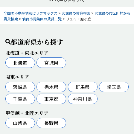
ページトップへ
全国の不動産情報はリブマックス
>
宮城県の賃貸検索
>
宮城県の市区町村から
賃貸検索
>
仙台市青葉区の賃貸一覧
>
リュミエ旭ヶ丘
都道府県から探す
北海道・東北エリア
北海道
宮城県
関東エリア
茨城県
栃木県
群馬県
埼玉県
千葉県
東京都
神奈川県
甲信越・北陸エリア
山梨県
長野県