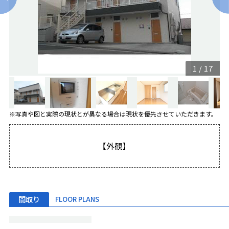
1
/
17
※写真や図と実際の現状とが異なる場合は現状を優先させていただきます。
【外観】
間取り
FLOOR PLANS