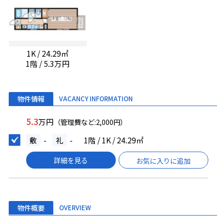
1K / 24.29㎡
1階 / 5.3万円
物件情報
VACANCY INFORMATION
5.3
万円
（管理費など:2,000円）
敷
-
礼
-
1階 / 1K / 24.29㎡
詳細を見る
お気に入りに追加
物件概要
OVERVIEW