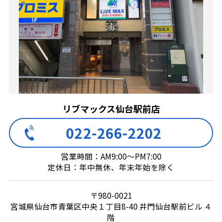
リブマックス仙台駅前店
022-266-2202
営業時間：AM9:00～PM7:00
定休日：年中無休、年末年始を除く
〒980-0021
宮城県仙台市青葉区中央１丁目8-40 井門仙台駅前ビル ４
階