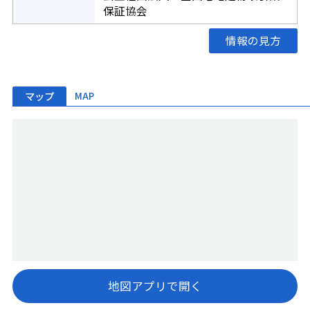
保証協会
情報の見方
マップ
MAP
地図アプリで開く