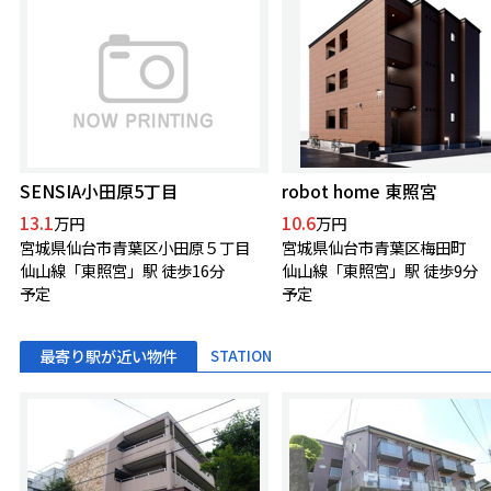
SENSIA小田原5丁目
robot home 東照宮
13.1
10.6
万円
万円
宮城県仙台市青葉区小田原５丁目
宮城県仙台市青葉区梅田町
仙山線「東照宮」駅 徒歩16分
仙山線「東照宮」駅 徒歩9分
予定
予定
最寄り駅が近い物件
STATION