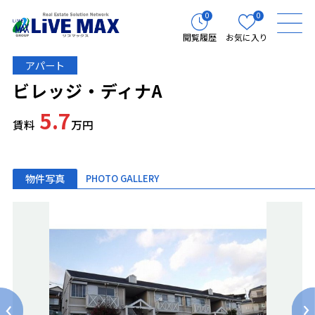
0
0
閲覧履歴
お気に入り
アパート
ビレッジ・ディナA
5.7
賃料
万円
物件写真
PHOTO GALLERY