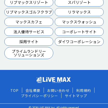
リブマックスリゾート
スパリゾート
リブマックスゴルフクラブ
リラマックス
マックスカフェ
マックスウォッシュ
法人優待サービス
コーポレートサイト
採用サイト
ダイワコーポレーション
プライムランドリー
ソリューションズ
TOP
会社概要
お問い合わせ
利用規約
プライバシーポリシー
サイトマップ
© 2026 LiVE MAX Inc. All rights reserved.