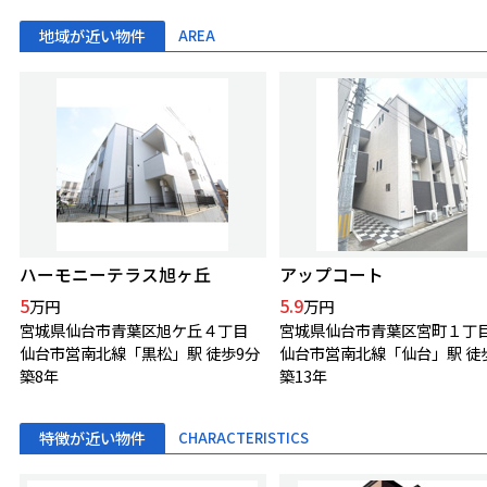
地域が近い物件
AREA
ハーモニーテラス旭ヶ丘
アップコート
5
5.9
万円
万円
宮城県仙台市青葉区旭ケ丘４丁目
宮城県仙台市青葉区宮町１丁
仙台市営南北線「黒松」駅 徒歩9分
仙台市営南北線「仙台」駅 徒
築8年
築13年
特徴が近い物件
CHARACTERISTICS