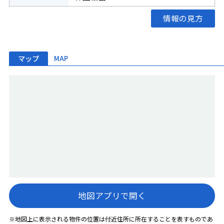
情報の見方
マップ
MAP
地図アプリで開く
※地図上に表示される物件の位置は付近住所に所在することを表すものであ