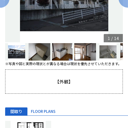
1
/
14
※写真や図と実際の現状とが異なる場合は現状を優先させていただきます。
【外観】
間取り
FLOOR PLANS