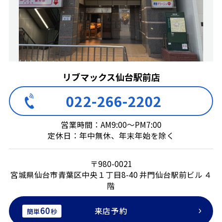
リブマックス仙台駅前店
022-266-2202
営業時間：AM9:00～PM7:00
定休日：年中無休、年末年始を除く
〒980-0021
宮城県仙台市青葉区中央１丁目8-40 井門仙台駅前ビル ４
階
60
来店予約
簡単
秒