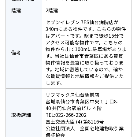
階建
2階建
セブンイレブン 7FS仙台病院店が
340mにある物件です。こちらの物件
はアパートです。駅まで徒歩15分で
アクセス可能な物件です。こちらの
物件から出て100mに駐車場がありま
備考
す。当社は仙台市青葉区にある賃貸
物件情報を豊富に取り扱っておりま
す。地域に密着しているので、確か
な賃貸情報と地域情報をご提供いた
します。
リブマックス仙台駅前店
宮城県仙台市青葉区中央１丁目8-
40 井門仙台駅前ビル ４階
取扱店舗
TEL:022-266-2202
国土交通大臣 (4) 第8116号
公益社団法人 全国宅地建物取引業
保証協会