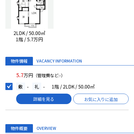
2LDK / 50.00㎡
1階 / 5.7万円
物件情報
VACANCY INFORMATION
5.7
万円
（管理費など:-）
敷
-
礼
-
1階 / 2LDK / 50.00㎡
詳細を見る
お気に入りに追加
物件概要
OVERVIEW