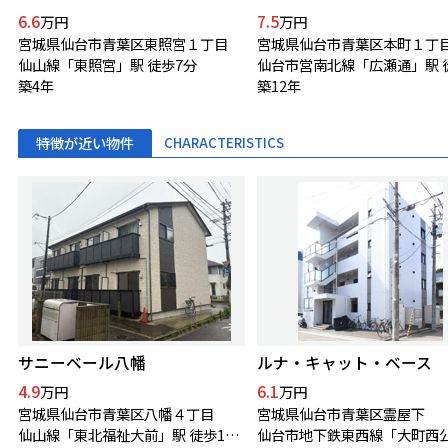
6.6
7.5
万円
万円
宮城県仙台市青葉区東照宮１丁目
宮城県仙台市青葉区本町１丁
仙山線「東照宮」駅 徒歩7分
築4年
築12年
特徴が近い物件
CHARACTERISTICS
サニーベール八幡
ルナ・キャット・ベース
4.9
6.1
万円
万円
宮城県仙台市青葉区八幡４丁目
宮城県仙台市青葉区霊屋下
仙山線「東北福祉大前」駅 徒歩13分