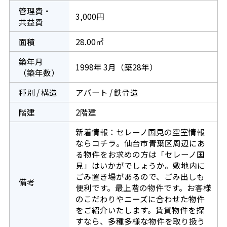
管理費・
3,000円
共益費
面積
28.00㎡
築年月
1998年 3月（築28年）
（築年数）
種別 / 構造
アパート / 鉄骨造
階建
2階建
新着情報：セレーノ国見の空室情報
ならコチラ。仙台市青葉区周辺にあ
る物件をお求めの方は「セレーノ国
見」はいかがでしょうか。敷地内に
ごみ置き場があるので、ごみ出しも
備考
便利です。最上階の物件です。お客様
のこだわりやニーズに合わせた物件
をご紹介いたします。賃貸物件を探
すなら、多種多様な物件を取り扱う