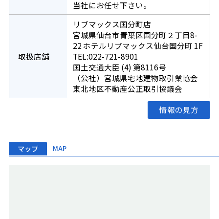
当社にお任せ下さい。
リブマックス国分町店
宮城県仙台市青葉区国分町２丁目8-
22 ホテルリブマックス仙台国分町 1F
取扱店舗
TEL:022-721-8901
国土交通大臣 (4) 第8116号
（公社）宮城県宅地建物取引業協会
東北地区不動産公正取引協議会
情報の見方
マップ
MAP