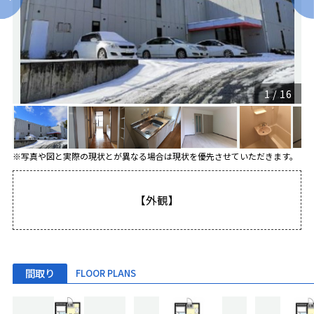
1
/
16
※写真や図と実際の現状とが異なる場合は現状を優先させていただきます。
【外観】
間取り
FLOOR PLANS