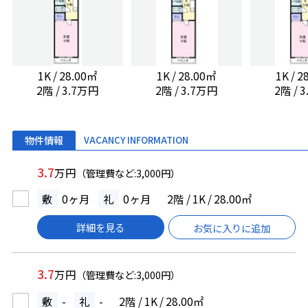
1K / 28.00㎡
1K / 28.00㎡
1K / 
2階 / 3.7万円
2階 / 3.7万円
2階 / 
物件情報
VACANCY INFORMATION
3.7
万円
（管理費など:3,000円）
敷
0ヶ月
礼
0ヶ月
2階 / 1K / 28.00㎡
詳細を見る
お気に入りに追加
3.7
万円
（管理費など:3,000円）
敷
-
礼
-
2階 / 1K / 28.00㎡