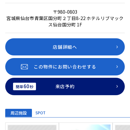
〒980-0803
宮城県仙台市青葉区国分町２丁目8-22 ホテルリブマック
ス仙台国分町 1F
店舗詳細へ
この物件にお問い合わせする
60
来店予約
簡単
秒
周辺施設
SPOT