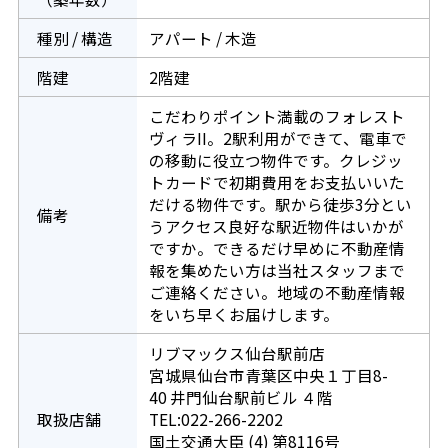
種別 / 構造
アパート / 木造
階建
2階建
こだわりポイント満載のフォレスト
ヴィラII。2駅利用ができて、電車で
の移動に役立つ物件です。クレジッ
トカードで初期費用をお支払いいた
だける物件です。駅から徒歩3分とい
備考
うアクセス良好な駅近物件はいかが
ですか。できるだけ早めに不動産情
報を集めたい方は当社スタッフまで
ご連絡ください。地域の不動産情報
をいち早くお届けします。
リブマックス仙台駅前店
宮城県仙台市青葉区中央１丁目8-
40 井門仙台駅前ビル ４階
取扱店舗
TEL:022-266-2202
国土交通大臣 (4) 第8116号