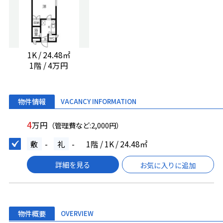
1K / 24.48㎡
1階 / 4万円
物件情報
VACANCY INFORMATION
4
万円
（管理費など:2,000円）
敷
-
礼
-
1階 / 1K / 24.48㎡
詳細を見る
お気に入りに追加
物件概要
OVERVIEW