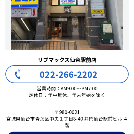
リブマックス仙台駅前店
022-266-2202
営業時間：AM9:00～PM7:00
定休日：年中無休、年末年始を除く
〒980-0021
宮城県仙台市青葉区中央１丁目8-40 井門仙台駅前ビル ４
階