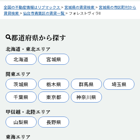
全国の不動産情報はリブマックス
>
宮城県の賃貸検索
>
宮城県の市区町村から
賃貸検索
>
仙台市青葉区の賃貸一覧
>
フォレストヴィラII
都道府県から探す
北海道・東北エリア
北海道
宮城県
関東エリア
茨城県
栃木県
群馬県
埼玉県
千葉県
東京都
神奈川県
甲信越・北陸エリア
山梨県
長野県
東海エリア