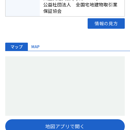
公益社団法人 全国宅地建物取引業
保証協会
情報の見方
マップ
MAP
地図アプリで開く