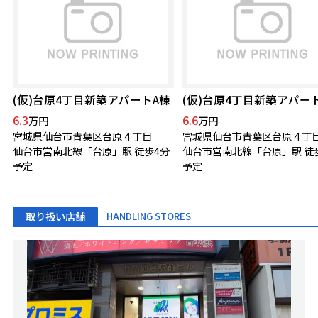
(仮)台原4丁目新築アパートA棟
(仮)台原4丁目新築アパー
6.3
6.6
万円
万円
宮城県仙台市青葉区台原４丁目
宮城県仙台市青葉区台原４丁
仙台市営南北線「台原」駅 徒歩4分
仙台市営南北線「台原」駅 徒
予定
予定
取り扱い店舗
HANDLING STORES