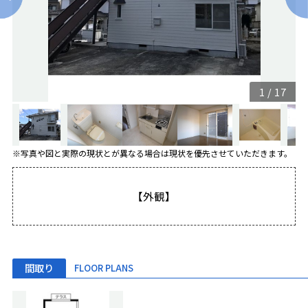
1
/
17
※写真や図と実際の現状とが異なる場合は現状を優先させていただきます。
【外観】
間取り
FLOOR PLANS