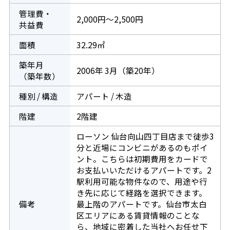
管理費・
2,000円～2,500円
共益費
面積
32.29㎡
築年月
2006年 3月（築20年）
（築年数）
種別 / 構造
アパート / 木造
階建
2階建
ローソン 仙台向山四丁目店まで徒歩3
分と近場にコンビニがあるのもポイ
ント。こちらは初期費用をカードで
お支払いいただけるアパートです。2
駅利用可能な物件なので、用途や行
き先に応じて経路を選択できます。
備考
最上階のアパートです。仙台市太白
区エリアにある賃貸情報のことな
ら、地域に密着した当社へお任せ下