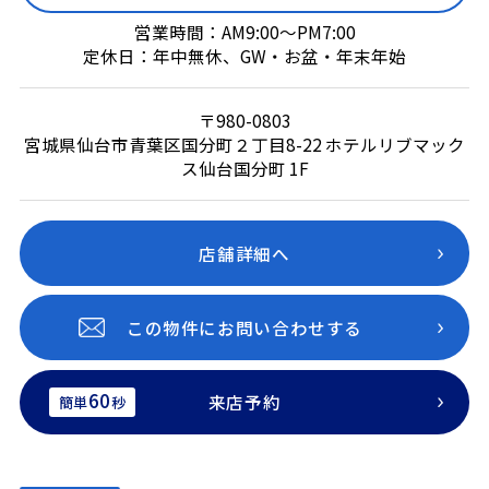
営業時間：AM9:00～PM7:00
定休日：年中無休、GW・お盆・年末年始
〒980-0803
宮城県仙台市青葉区国分町２丁目8-22 ホテルリブマック
ス仙台国分町 1F
店舗詳細へ
この物件にお問い合わせする
60
来店予約
簡単
秒