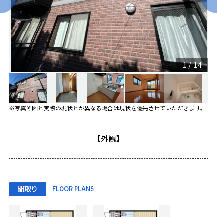
1
/
14
※写真や図と実際の現状とが異なる場合は現状を優先させていただきます。
【外観】
間取り
FLOOR PLANS