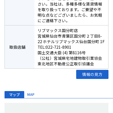
さい。当社は、多種多様な賃貸情報
を取り扱っております。ご要望や不
明な点などございましたら、お気軽
にご連絡下さい。
リブマックス国分町店
宮城県仙台市青葉区国分町２丁目8-
22 ホテルリブマックス仙台国分町 1F
取扱店舗
TEL:022-721-8901
国土交通大臣 (4) 第8116号
（公社）宮城県宅地建物取引業協会
東北地区不動産公正取引協議会
情報の見方
マップ
MAP