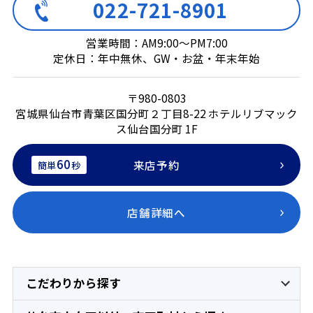
022-721-8901
営業時間：AM9:00～PM7:00
定休日：年中無休、GW・お盆・年末年始
〒980-0803
宮城県仙台市青葉区国分町２丁目8-22 ホテルリブマック
ス仙台国分町 1F
60
来店予約
簡単
秒
店舗詳細へ
こだわりから探す