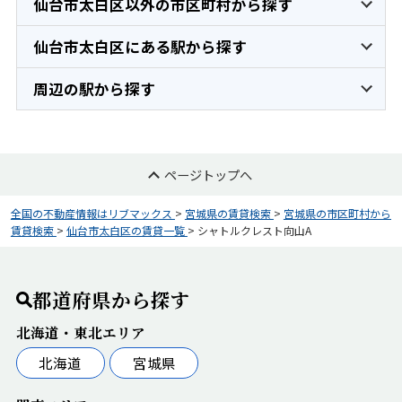
仙台市太白区以外の市区町村から探す
仙台市太白区にある駅から探す
周辺の駅から探す
ページトップへ
全国の不動産情報はリブマックス
>
宮城県の賃貸検索
>
宮城県の市区町村から
賃貸検索
>
仙台市太白区の賃貸一覧
>
シャトルクレスト向山A
都道府県から探す
北海道・東北エリア
北海道
宮城県