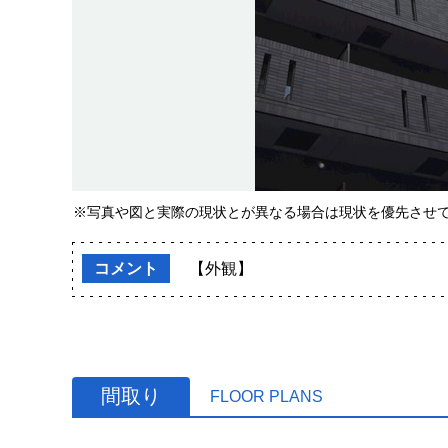
※写真や図と実際の現状とが異なる場合は現状を優先させ
コメント
【外観】
間取り
FLOOR PLANS