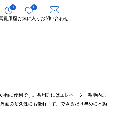
0
0
閲覧履歴
お気に入り
お問い合わせ
買い物に便利です。共用部にはエレベータ・敷地内ご
、外面の耐久性にも優れます。できるだけ早めに不動