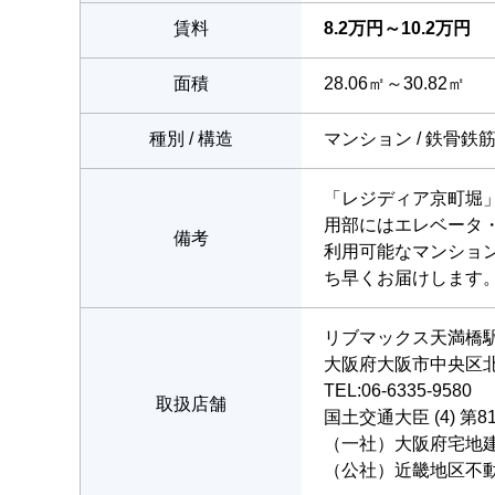
賃料
8.2万円～10.2万円
面積
28.06㎡～30.82㎡
種別 / 構造
マンション / 鉄骨鉄
「レジディア京町堀
用部にはエレベータ
備考
利用可能なマンショ
ち早くお届けします
リブマックス天満橋
大阪府大阪市中央区北浜
TEL:06-6335-9580
取扱店舗
国土交通大臣 (4) 第8
（一社）大阪府宅地
（公社）近畿地区不