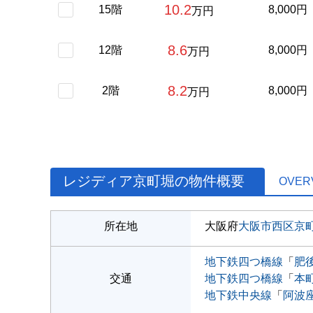
10.2
15階
8,000円
万円
8.6
12階
8,000円
万円
8.2
2階
8,000円
万円
レジディア京町堀の物件概要
OVER
所在地
大阪府
大阪市西区
京
地下鉄四つ橋線
「
肥
交通
地下鉄四つ橋線
「
本
地下鉄中央線
「
阿波