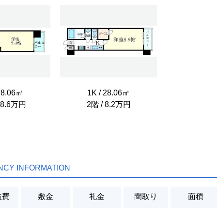
28.06㎡
1K / 28.06㎡
 8.6万円
2階 / 8.2万円
NCY INFORMATION
益費
敷金
礼金
間取り
面積