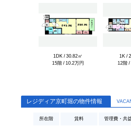
1DK / 30.82㎡
1K / 
15階 / 10.2万円
12階 /
レジディア京町堀の物件情報
VACA
所在階
賃料
管理費・共