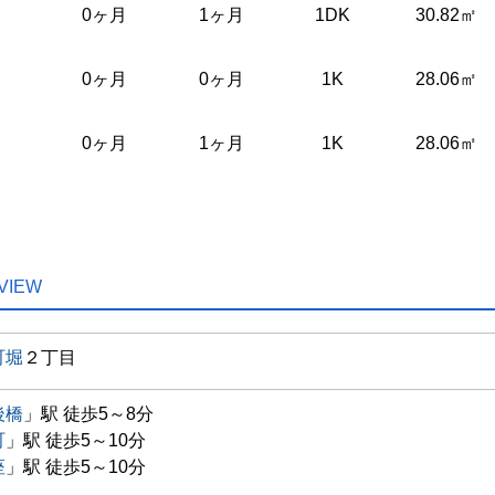
0ヶ月
1ヶ月
1DK
30.82㎡
0ヶ月
0ヶ月
1K
28.06㎡
0ヶ月
1ヶ月
1K
28.06㎡
VIEW
町堀
２丁目
後橋
」駅 徒歩5～8分
町
」駅 徒歩5～10分
座
」駅 徒歩5～10分