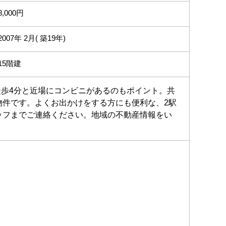
8,000円
2007年 2月( 築19年)
15階建
徒歩4分と近場にコンビニがあるのもポイント。共
物件です。よくお出かけをする方にも便利な、2駅
ッフまでご連絡ください。地域の不動産情報をい