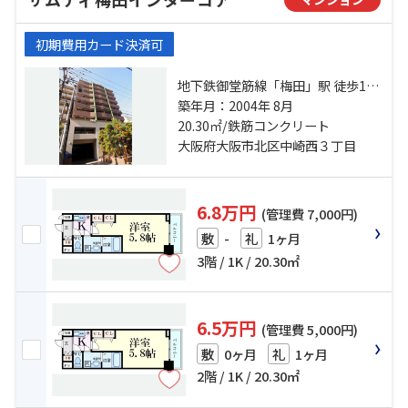
初期費用カード決済可
地下鉄御堂筋線「梅田」駅 徒歩12
分 地下鉄御堂筋線「中津」駅 徒歩
築年月：2004年 8月
11分 地下鉄谷町線「中崎町」駅 徒
20.30㎡/鉄筋コンクリート
歩6分
大阪府大阪市北区中崎西３丁目
6.8万円
(管理費 7,000円)
-
1ヶ月
敷
礼
3階 / 1K / 20.30㎡
6.5万円
(管理費 5,000円)
0ヶ月
1ヶ月
敷
礼
2階 / 1K / 20.30㎡