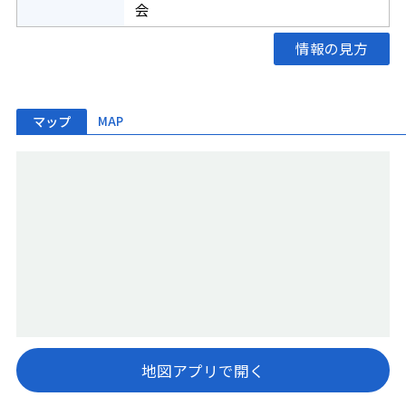
会
情報の見方
マップ
MAP
地図アプリで開く