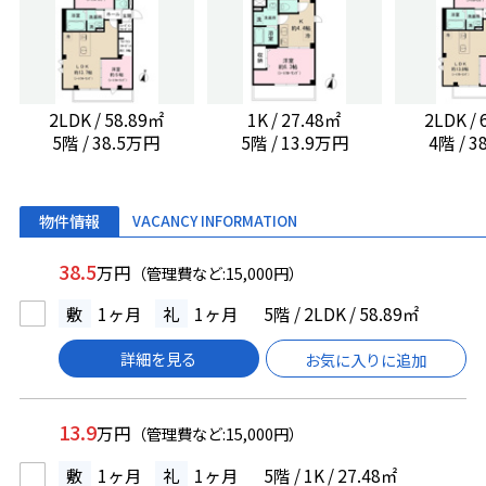
2LDK / 58.89㎡
1K / 27.48㎡
2LDK /
5階 / 38.5万円
5階 / 13.9万円
4階 / 
物件情報
VACANCY INFORMATION
38.5
万円
（管理費など:15,000円）
敷
1ヶ月
礼
1ヶ月
5階 / 2LDK / 58.89㎡
詳細を見る
お気に入りに追加
13.9
万円
（管理費など:15,000円）
敷
1ヶ月
礼
1ヶ月
5階 / 1K / 27.48㎡