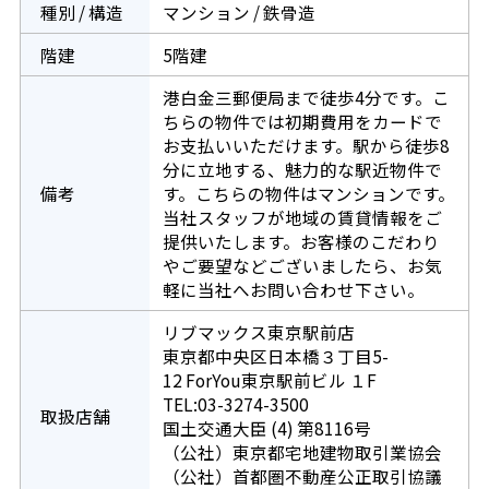
種別 / 構造
マンション / 鉄骨造
階建
5階建
港白金三郵便局まで徒歩4分です。こ
ちらの物件では初期費用をカードで
お支払いいただけます。駅から徒歩8
分に立地する、魅力的な駅近物件で
備考
す。こちらの物件はマンションです。
当社スタッフが地域の賃貸情報をご
提供いたします。お客様のこだわり
やご要望などございましたら、お気
軽に当社へお問い合わせ下さい。
リブマックス東京駅前店
東京都中央区日本橋３丁目5-
12 ForYou東京駅前ビル １F
TEL:03-3274-3500
取扱店舗
国土交通大臣 (4) 第8116号
（公社）東京都宅地建物取引業協会
（公社）首都圏不動産公正取引協議