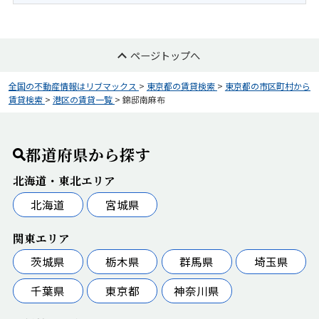
ページトップへ
全国の不動産情報はリブマックス
>
東京都の賃貸検索
>
東京都の市区町村から
賃貸検索
>
港区の賃貸一覧
>
錦邸南麻布
都道府県から探す
北海道・東北エリア
北海道
宮城県
関東エリア
茨城県
栃木県
群馬県
埼玉県
千葉県
東京都
神奈川県