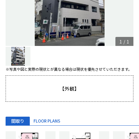
1
/
1
※写真や図と実際の現状とが異なる場合は現状を優先させていただきます。
【外観】
間取り
FLOOR PLANS