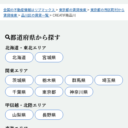
全国の不動産情報はリブマックス
>
東京都の賃貸検索
>
東京都の市区町村から
賃貸検索
>
品川区の賃貸一覧
>
CREATIF南品川
都道府県から探す
北海道・東北エリア
北海道
宮城県
関東エリア
茨城県
栃木県
群馬県
埼玉県
千葉県
東京都
神奈川県
甲信越・北陸エリア
山梨県
長野県
東海エリア