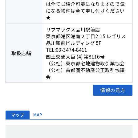
は全てご紹介可能になりますので気
になる物件は全て申し付けください
★
リブマックス品川駅前店
東京都港区港南２丁目2-15 レゴリス
品川駅前ビルディング 5F
TEL:03-3474-8411
取扱店舗
国土交通大臣 (4) 第8116号
（公社）東京都宅地建物取引業協会
（公社）首都圏不動産公正取引協議
会
情報の見方
マップ
MAP