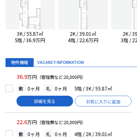
3K / 55.87㎡
2K / 39.01㎡
2K / 
5階 / 36.9万円
4階 / 22.6万円
3階 / 
物件情報
VACANCY INFORMATION
36.9
万円
（管理費など:20,000円）
敷
0ヶ月
礼
0ヶ月
5階 / 3K / 55.87㎡
詳細を見る
お気に入りに追加
22.6
万円
（管理費など:20,000円）
敷
0ヶ月
礼
0ヶ月
4階 / 2K / 39.01㎡