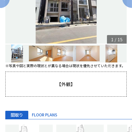
1
/
15
※写真や図と実際の現状とが異なる場合は現状を優先させていただきます。
【外観】
間取り
FLOOR PLANS