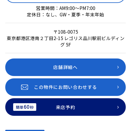
営業時間：AM9:00～PM7:00
定休日：なし、GW・夏季・年末年始
〒108-0075
東京都港区港南２丁目2-15 レゴリス品川駅前ビルディン
グ 5F
店舗詳細へ
この物件にお問い合わせする
60
来店予約
簡単
秒