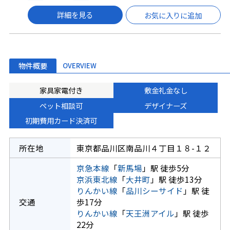
詳細を見る
お気に入りに追加
物件概要
OVERVIEW
家具家電付き
敷金礼金なし
ペット相談可
デザイナーズ
初期費用カード決済可
所在地
東京都品川区南品川４丁目１８-１２
京急本線
「
新馬場
」駅 徒歩5分
京浜東北線
「
大井町
」駅 徒歩13分
りんかい線
「
品川シーサイド
」駅 徒
交通
歩17分
りんかい線
「
天王洲アイル
」駅 徒歩
22分