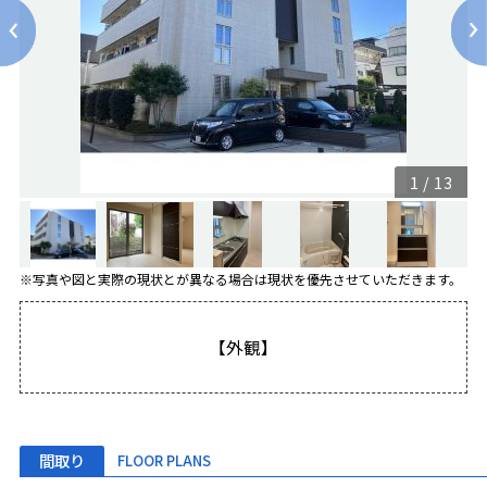
1
/
13
※写真や図と実際の現状とが異なる場合は現状を優先させていただきます。
【外観】
間取り
FLOOR PLANS