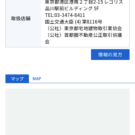
東京都港区港南２丁目2-15 レゴリス
品川駅前ビルディング 5F
TEL:03-3474-8411
取扱店舗
国土交通大臣 (4) 第8116号
（公社）東京都宅地建物取引業協会
（公社）首都圏不動産公正取引協議
会
情報の見方
マップ
MAP