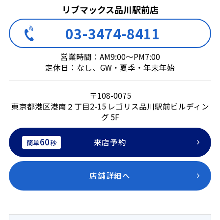
リブマックス品川駅前店
03-3474-8411
営業時間：AM9:00～PM7:00
定休日：なし、GW・夏季・年末年始
〒108-0075
東京都港区港南２丁目2-15 レゴリス品川駅前ビルディン
グ 5F
60
来店予約
簡単
秒
店舗詳細へ