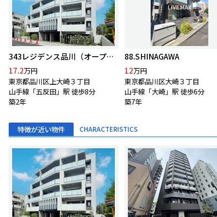
343レジデンス品川（オープンレジデンシア）
88.SHINAGAWA
17.2
12
万円
万円
東京都品川区上大崎３丁目
東京都品川区大崎３丁目
山手線「五反田」駅 徒歩8分
山手線「大崎」駅 徒歩6分
築2年
築7年
特徴が近い物件
CHARACTERISTICS