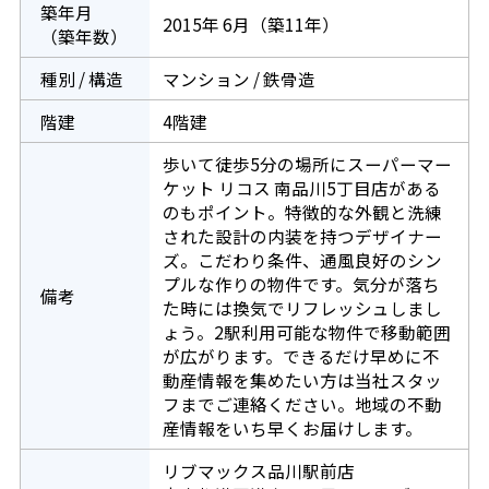
築年月
2015年 6月（築11年）
（築年数）
種別 / 構造
マンション / 鉄骨造
階建
4階建
歩いて徒歩5分の場所にスーパーマー
ケット リコス 南品川5丁目店がある
のもポイント。特徴的な外観と洗練
された設計の内装を持つデザイナー
ズ。こだわり条件、通風良好のシン
プルな作りの物件です。気分が落ち
備考
た時には換気でリフレッシュしまし
ょう。2駅利用可能な物件で移動範囲
が広がります。できるだけ早めに不
動産情報を集めたい方は当社スタッ
フまでご連絡ください。地域の不動
産情報をいち早くお届けします。
リブマックス品川駅前店