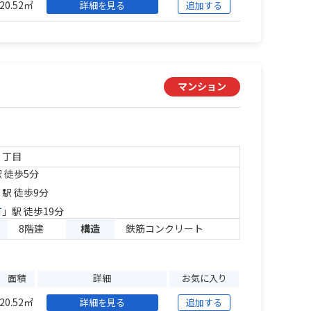
20.52㎡
詳細を見る
追加する
マンション
１丁目
 徒歩5分
」駅 徒歩9分
町
」駅 徒歩19分
8階建
構造
鉄筋コンクリート
面積
詳細
お気に入り
20.52㎡
詳細を見る
追加する