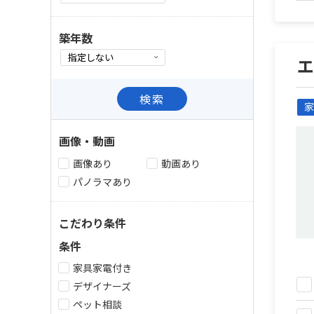
築年数
検索
家
画像・動画
画像あり
動画あり
パノラマあり
こだわり条件
条件
家具家電付き
デザイナーズ
ペット相談