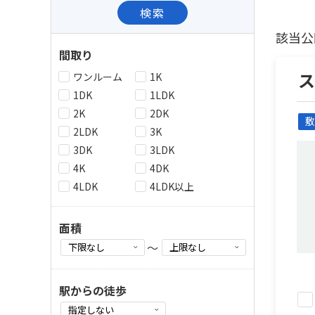
検索
該当公
間取り
ワンルーム
1K
1DK
1LDK
2K
2DK
敷
2LDK
3K
3DK
3LDK
4K
4DK
4LDK
4LDK以上
面積
～
駅からの徒歩