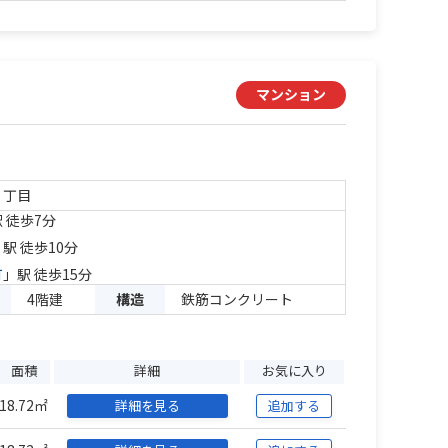
マンション
１丁目
 徒歩7分
」駅 徒歩10分
町
」駅 徒歩15分
4階建
構造
鉄筋コンクリート
面積
詳細
お気に入り
18.72㎡
詳細を見る
追加する