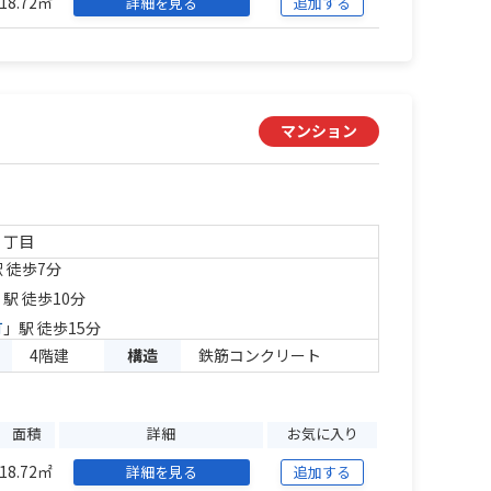
18.72㎡
詳細を見る
追加する
マンション
１丁目
 徒歩7分
」駅 徒歩10分
町
」駅 徒歩15分
4階建
構造
鉄筋コンクリート
面積
詳細
お気に入り
18.72㎡
詳細を見る
追加する