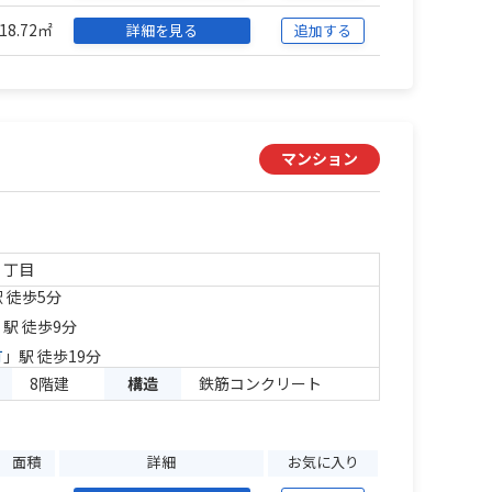
18.72㎡
詳細を見る
追加する
マンション
１丁目
 徒歩5分
」駅 徒歩9分
町
」駅 徒歩19分
8階建
構造
鉄筋コンクリート
面積
詳細
お気に入り