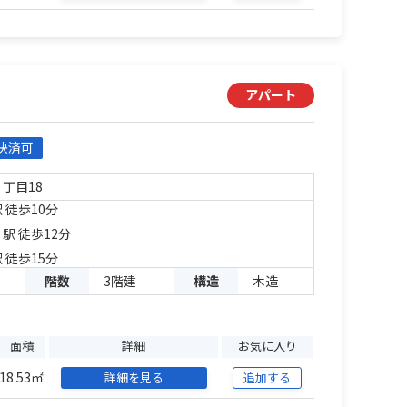
アパート
決済可
１丁目18
 徒歩10分
」駅 徒歩12分
 徒歩15分
階数
3階建
構造
木造
面積
詳細
お気に入り
18.53㎡
詳細を見る
追加する