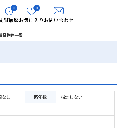
0
0
閲覧履歴
お気に入り
お問い合わせ
賃貸物件一覧
限なし
築年数
指定しない