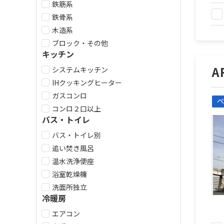
鉄筋系
鉄骨系
木造系
ブロック・その他
キッチン
A
システムキッチン
IHクッキングヒーター
ガスコンロ
ペ
コンロ２口以上
バス・トイレ
バス・トイレ別
追い焚き風呂
温水洗浄便座
浴室乾燥機
洗面所独立
冷暖房
エアコン