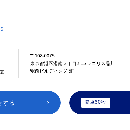
US
〒108-0075
1
東京都港区港南２丁目2-15 レゴリス品川
駅前ビルディング 5F
・夏
60
せする
簡単
秒