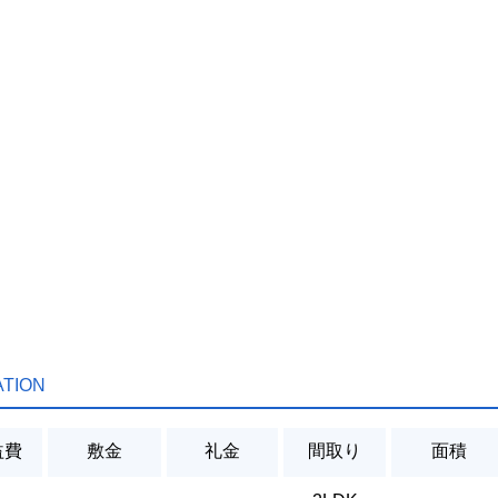
ATION
益費
敷金
礼金
間取り
面積