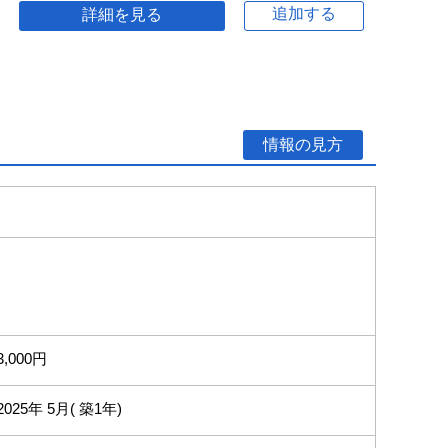
追加する
詳細を見る
情報の見方
3,000円
2025年 5月( 築1年)