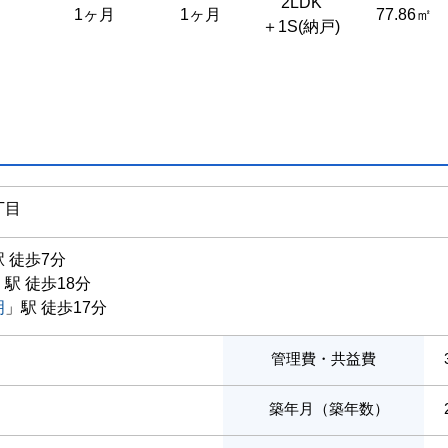
2LDK
1ヶ月
1ヶ月
77.86㎡
＋1S(納戸)
丁目
 徒歩7分
」駅 徒歩18分
明
」駅 徒歩17分
管理費・共益費
築年月（築年数）