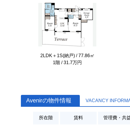
2LDK＋1S(納戸) / 77.86㎡
1階 / 31.7万円
Avenirの物件情報
VACANCY INFORM
所在階
賃料
管理費・共