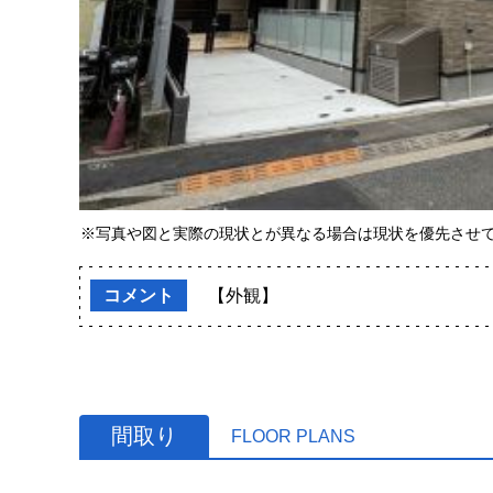
※写真や図と実際の現状とが異なる場合は現状を優先させ
コメント
【外観】
間取り
FLOOR PLANS