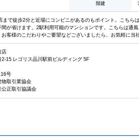
階建
井店まで徒歩2分と近場にコンビニがあるのもポイント。こちら
手間が省けます。2駅利用可能のマンションです。こちらは通
。お客様のこだわりやご要望などございましたら、お気軽に当
前店
-15 レゴリス品川駅前ビルディング 5F
116号
建物取引業協会
産公正取引協議会