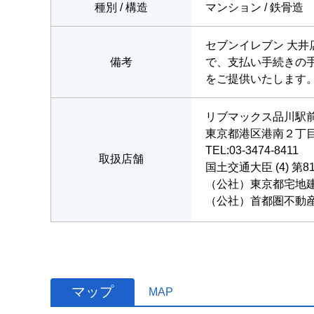
種別 / 構造
マンション / 鉄骨造
セブンイレブン 大
備考
で、支払い手続きの
をご提供いたします
リブマックス品川駅
東京都港区港南２丁目2
TEL:03-3474-8411
取扱店舗
国土交通大臣 (4) 第8
（公社）東京都宅地
（公社）首都圏不動
マップ
MAP