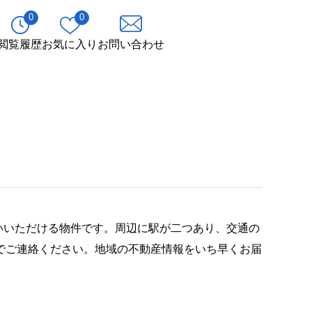
0
0
閲覧履歴
お気に入り
お問い合わせ
いいただける物件です。周辺に駅が二つあり、交通の
でご連絡ください。地域の不動産情報をいち早くお届