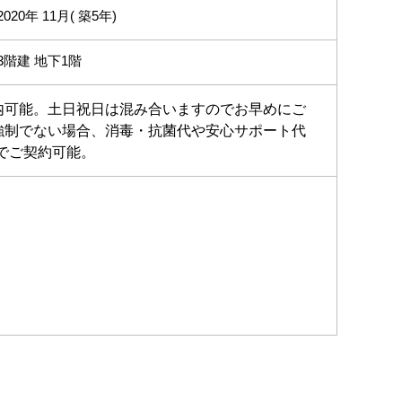
2020年 11月( 築5年)
3階建 地下1階
内可能。土日祝日は混み合いますのでお早めにご
強制でない場合、消毒・抗菌代や安心サポート代
でご契約可能。