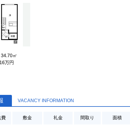
 34.70㎡
 16万円
報
VACANCY INFORMATION
益費
敷金
礼金
間取り
面積