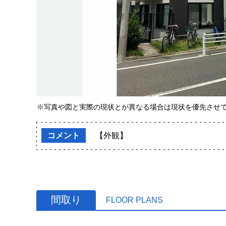
※写真や図と実際の現状とが異なる場合は現状を優先させ
コメント
【外観】
間取り
FLOOR PLANS