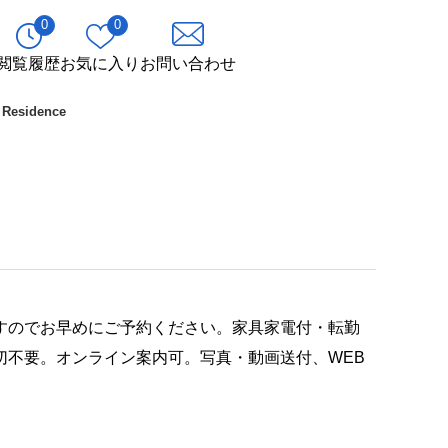
0
0
閲覧履歴
お気に入り
お問い合わせ
Residence
すのでお早めにご予約ください。家具家電付・転勤
切不要。オンライン案内可。写真・動画送付、WEB