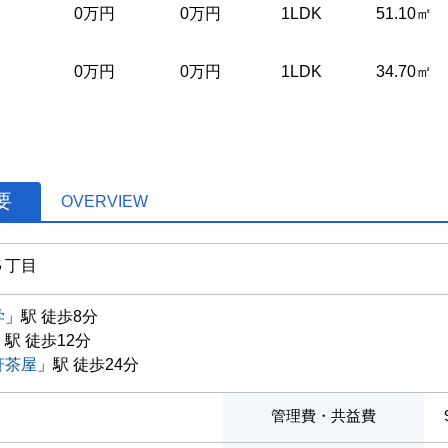
0万円
0万円
1LDK
51.10㎡
0万円
0万円
1LDK
34.70㎡
要
OVERVIEW
５丁目
学
」駅 徒歩8分
」駅 徒歩12分
軒茶屋
」駅 徒歩24分
管理費・共益費