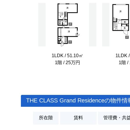
1LDK / 51.10㎡
1LDK /
1階 / 25万円
1階 /
THE CLASS Grand Residenceの物件情
所在階
賃料
管理費・共