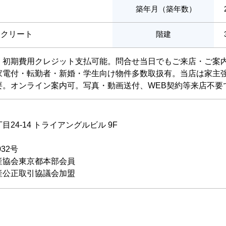
築年月（築年数）
ンクリート
階建
。初期費用クレジット支払可能。問合せ当日でもご来店・ご案
家電付・転勤者・新婚・学生向け物件多数取扱有。当店は家主
要。オンライン案内可。写真・動画送付、WEB契約等来店不要
24-14 トライアングルビル 9F
032号
産協会東京都本部会員
産公正取引協議会加盟