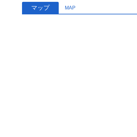
マップ
MAP