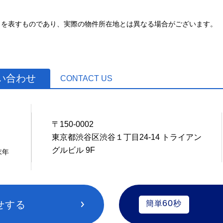
とを表すものであり、実際の物件所在地とは異なる場合がございます。
お問い合わせ
CONTACT US
〒150-0002
0
東京都渋谷区渋谷１丁目24-14 トライアン
グルビル 9F
末年
60
せする
簡単
秒