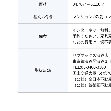
面積
34.70㎡～51.10㎡
種別 / 構造
マンション / 鉄筋コ
インターネット無料
備考
予約ください。家具
などの費用は一切不
リブマックス渋谷店
東京都渋谷区渋谷１丁目
TEL:03-3400-3300
取扱店舗
国土交通大臣 (5) 第7
（公社）全日本不動
（公社）首都圏不動