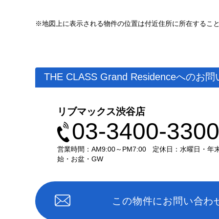
※地図上に表示される物件の位置は付近住所に所在するこ
THE CLASS Grand Residenceへの
リブマックス渋谷店
03-3400-330
営業時間：AM9:00～PM7:00
定休日：水曜日・年
始・お盆・GW
この物件にお問い合わ