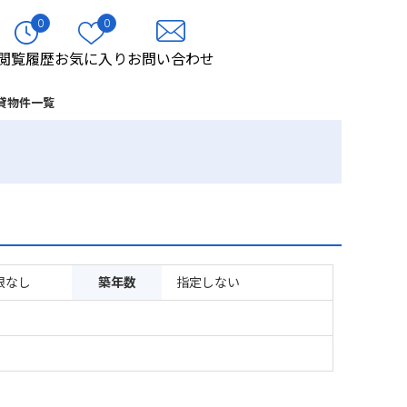
0
0
閲覧履歴
お気に入り
お問い合わせ
貸物件一覧
限なし
築年数
指定しない