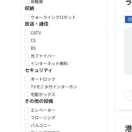
床暖房
収納
ウォークインクロゼット
初
放送・通信
CATV
CS
BS
光ファイバー
インターネット無料
セキュリティ
オートロック
TVモニタ付インターホン
宅配ボックス
その他の設備
エレベーター
フローリング
バルコニー