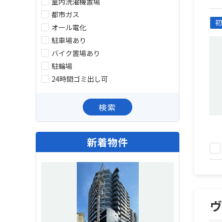
室内洗濯機置場
都市ガス
初
オール電化
駐車場あり
バイク置場あり
駐輪場
24時間ゴミ出し可
検索
新着物件