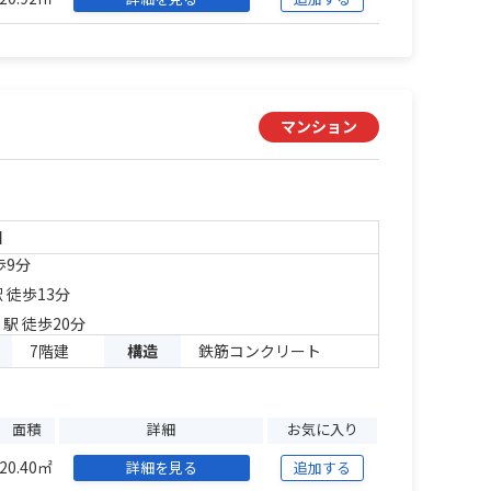
マンション
目
歩9分
 徒歩13分
」駅 徒歩20分
7階建
構造
鉄筋コンクリート
面積
詳細
お気に入り
20.40㎡
詳細を見る
追加する