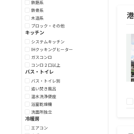
鉄筋系
鉄骨系
木造系
ブロック・その他
キッチン
システムキッチン
IHクッキングヒーター
ガスコンロ
コンロ２口以上
バス・トイレ
バス・トイレ別
追い焚き風呂
温水洗浄便座
浴室乾燥機
洗面所独立
冷暖房
エアコン