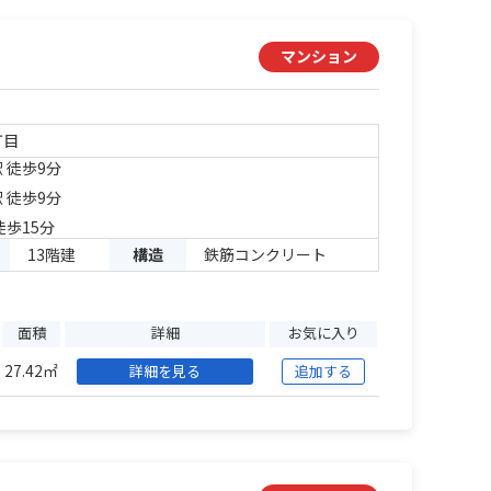
マンション
丁目
 徒歩9分
 徒歩9分
徒歩15分
13階建
構造
鉄筋コンクリート
面積
詳細
お気に入り
27.42㎡
詳細を見る
追加する