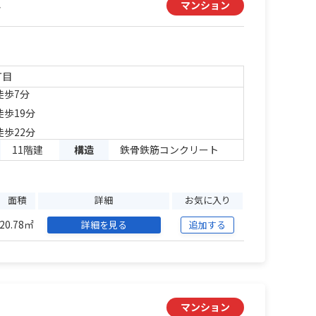
ル
マンション
丁目
徒歩7分
徒歩19分
徒歩22分
11階建
構造
鉄骨鉄筋コンクリート
面積
詳細
お気に入り
20.78㎡
詳細を見る
追加する
マンション