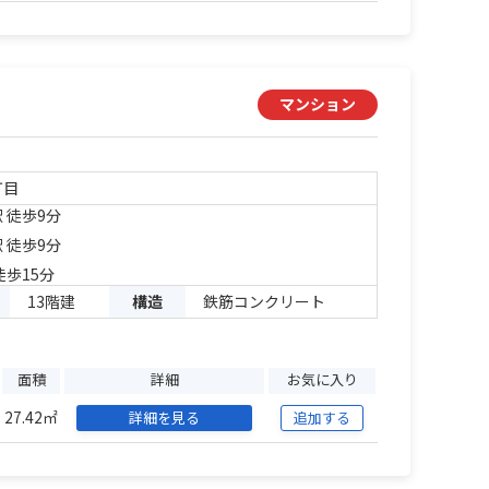
マンション
丁目
 徒歩9分
 徒歩9分
徒歩15分
13階建
構造
鉄筋コンクリート
面積
詳細
お気に入り
27.42㎡
詳細を見る
追加する