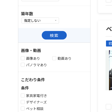
築年数
検索
初
画像・動画
画像あり
動画あり
パノラマあり
こだわり条件
条件
家具家電付き
デザイナーズ
ペット相談