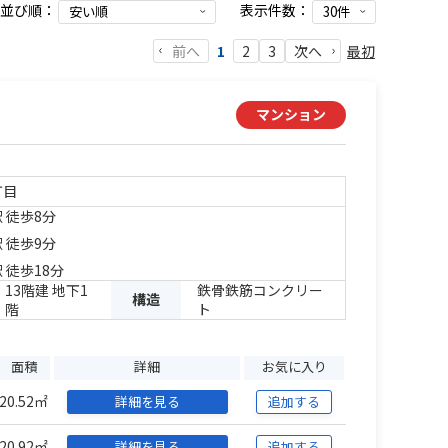
並び順：
表示件数：
前へ
最初
1
2
3
次へ
マンション
丁目
 徒歩8分
 徒歩9分
 徒歩18分
13階建 地下1
鉄骨鉄筋コンクリー
構造
階
ト
面積
詳細
お気に入り
20.52㎡
詳細を見る
追加する
20.92㎡
詳細を見る
追加する