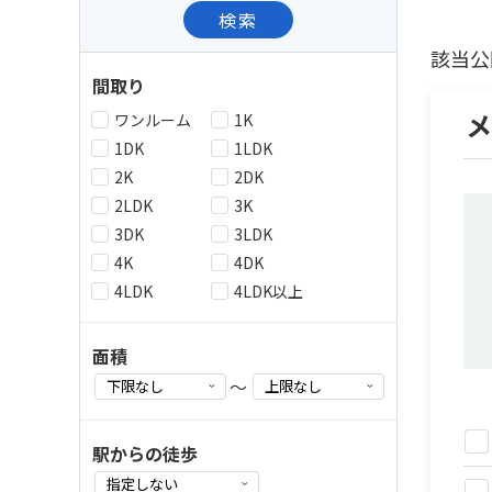
検索
該当公
間取り
ワンルーム
1K
1DK
1LDK
2K
2DK
2LDK
3K
3DK
3LDK
4K
4DK
4LDK
4LDK以上
面積
～
駅からの徒歩