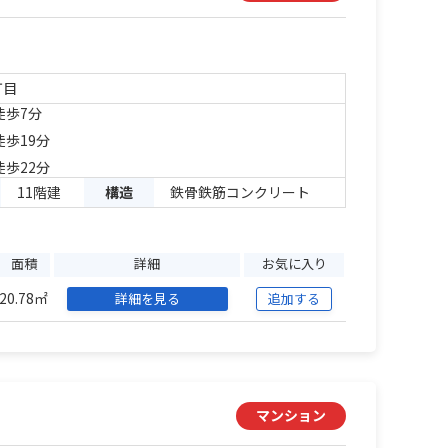
丁目
徒歩7分
徒歩19分
徒歩22分
11階建
構造
鉄骨鉄筋コンクリート
面積
詳細
お気に入り
20.78㎡
詳細を見る
追加する
マンション