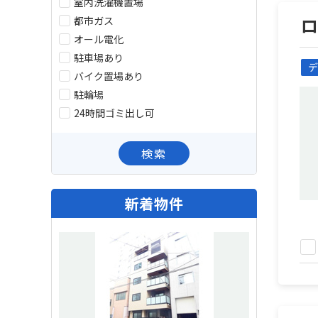
室内洗濯機置場
都市ガス
オール電化
駐車場あり
デ
バイク置場あり
駐輪場
24時間ゴミ出し可
検索
新着物件