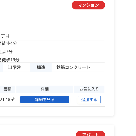
マンション
２丁目
 徒歩4分
徒歩7分
 徒歩19分
11階建
構造
鉄筋コンクリート
面積
詳細
お気に入り
21.48㎡
詳細を見る
追加する
アパート