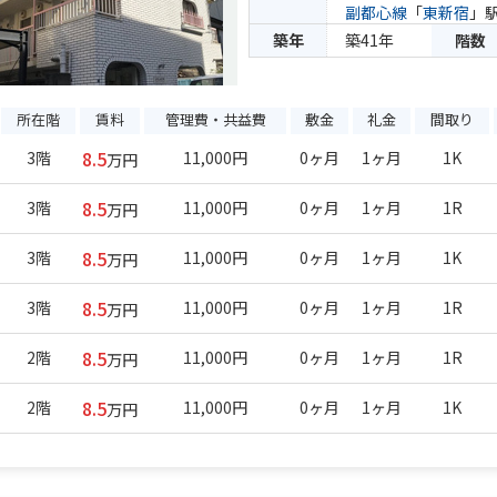
副都心線
「
東新宿
」駅
築年
築41年
階数
所在階
賃料
管理費・共益費
敷金
礼金
間取り
8.5
3階
11,000円
0ヶ月
1ヶ月
1K
万円
8.5
3階
11,000円
0ヶ月
1ヶ月
1R
万円
8.5
3階
11,000円
0ヶ月
1ヶ月
1K
万円
8.5
3階
11,000円
0ヶ月
1ヶ月
1R
万円
8.5
2階
11,000円
0ヶ月
1ヶ月
1R
万円
8.5
2階
11,000円
0ヶ月
1ヶ月
1K
万円