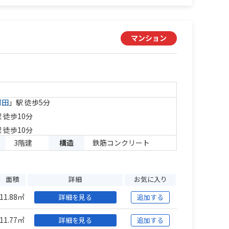
マンション
河田
」駅 徒歩5分
 徒歩10分
 徒歩10分
3階建
構造
鉄筋コンクリート
面積
詳細
お気に入り
11.88㎡
詳細を見る
追加する
11.77㎡
詳細を見る
追加する