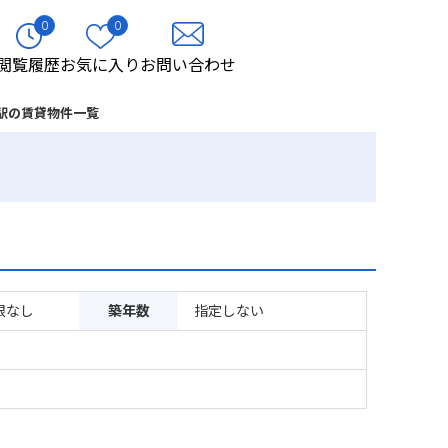
0
0
閲覧履歴
お気に入り
お問い合わせ
駅の賃貸物件一覧
限なし
築年数
指定しない