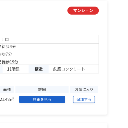
マンション
２丁目
 徒歩4分
徒歩7分
 徒歩19分
11階建
構造
鉄筋コンクリート
面積
詳細
お気に入り
21.48㎡
詳細を見る
追加する