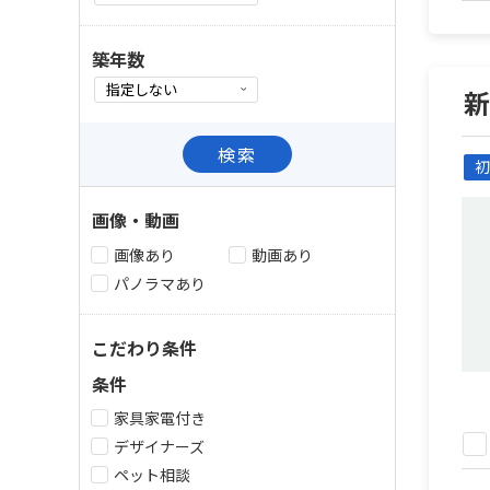
築年数
検索
初
画像・動画
画像あり
動画あり
パノラマあり
こだわり条件
条件
家具家電付き
デザイナーズ
ペット相談