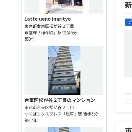
Latte ueno inarityo
デ
東京都台東区松が谷２丁目
銀座線「稲荷町」駅 徒歩5分
築3年
台東区松が谷２丁目のマンション
東京都台東区松が谷２丁目
つくばエクスプレス「浅草」駅 徒歩6分
築17年