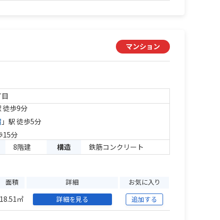
マンション
丁目
 徒歩9分
宿
」駅 徒歩5分
歩15分
8階建
構造
鉄筋コンクリート
面積
詳細
お気に入り
18.51㎡
詳細を見る
追加する