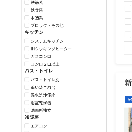
鉄筋系
鉄骨系
木造系
ブロック・その他
キッチン
システムキッチン
IHクッキングヒーター
ガスコンロ
コンロ２口以上
バス・トイレ
バス・トイレ別
追い焚き風呂
温水洗浄便座
家
浴室乾燥機
洗面所独立
冷暖房
エアコン