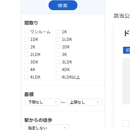
検索
該当公
間取り
ワンルーム
1K
1DK
1LDK
2K
2DK
初
2LDK
3K
3DK
3LDK
4K
4DK
4LDK
4LDK以上
面積
～
駅からの徒歩