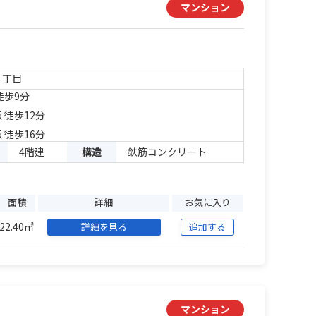
マンション
３丁目
徒歩9分
 徒歩12分
 徒歩16分
4階建
構造
鉄筋コンクリート
面積
詳細
お気に入り
22.40㎡
詳細を見る
追加する
マンション