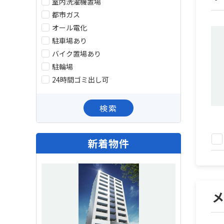
室内洗濯機置場
都市ガス
オール電化
駐車場あり
バイク置場あり
駐輪場
24時間ゴミ出し可
検索
新着物件