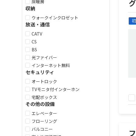
床暖房
収納
ウォークインクロゼット
初
放送・通信
CATV
CS
BS
光ファイバー
インターネット無料
セキュリティ
オートロック
TVモニタ付インターホン
宅配ボックス
その他の設備
エレベーター
フローリング
バルコニー