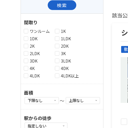
検索
該当公
間取り
シ
ワンルーム
1K
1DK
1LDK
2K
2DK
敷
2LDK
3K
3DK
3LDK
4K
4DK
4LDK
4LDK以上
面積
～
駅からの徒歩