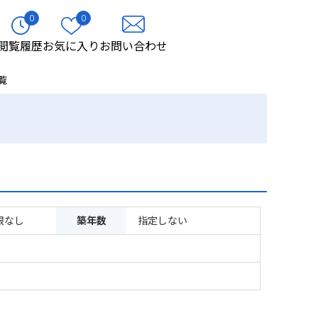
0
0
閲覧履歴
お気に入り
お問い合わせ
覧
限なし
築年数
指定しない