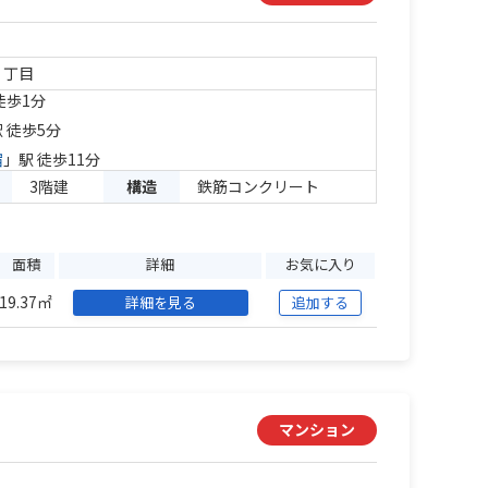
１丁目
徒歩1分
 徒歩5分
宿
」駅 徒歩11分
3階建
構造
鉄筋コンクリート
面積
詳細
お気に入り
19.37㎡
詳細を見る
追加する
マンション