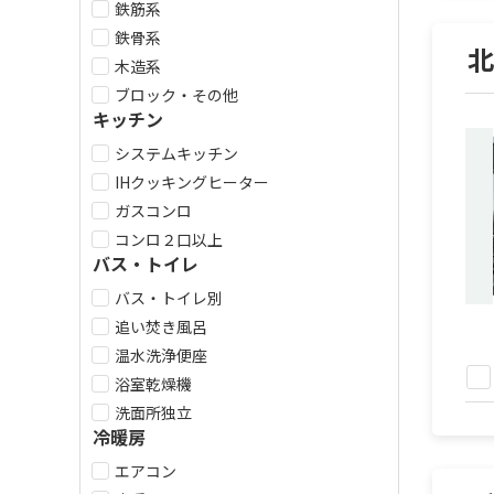
鉄筋系
鉄骨系
木造系
ブロック・その他
キッチン
システムキッチン
IHクッキングヒーター
ガスコンロ
コンロ２口以上
バス・トイレ
バス・トイレ別
追い焚き風呂
温水洗浄便座
浴室乾燥機
洗面所独立
冷暖房
エアコン