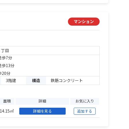
マンション
２丁目
徒歩7分
徒歩13分
歩20分
3階建
構造
鉄筋コンクリート
面積
詳細
お気に入り
14.15㎡
詳細を見る
追加する