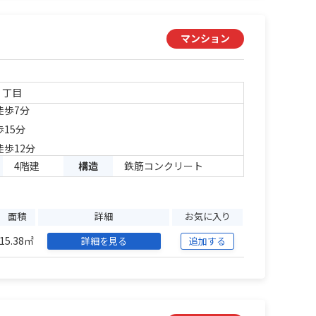
マンション
３丁目
徒歩7分
歩15分
徒歩12分
4階建
構造
鉄筋コンクリート
面積
詳細
お気に入り
15.38㎡
詳細を見る
追加する