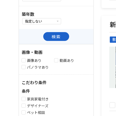
築年数
検索
敷
画像・動画
画像あり
動画あり
パノラマあり
こだわり条件
条件
家具家電付き
デザイナーズ
ペット相談