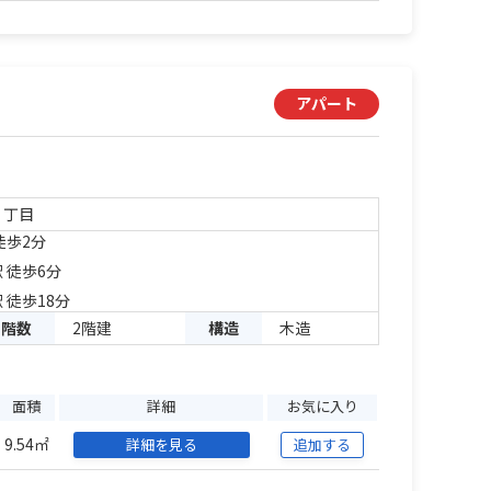
アパート
２丁目
徒歩2分
 徒歩6分
 徒歩18分
階数
2階建
構造
木造
面積
詳細
お気に入り
9.54㎡
詳細を見る
追加する