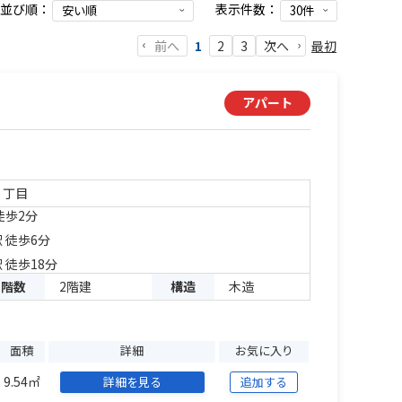
並び順：
表示件数：
前へ
最初
1
2
3
次へ
アパート
２丁目
徒歩2分
 徒歩6分
 徒歩18分
階数
2階建
構造
木造
面積
詳細
お気に入り
9.54㎡
詳細を見る
追加する