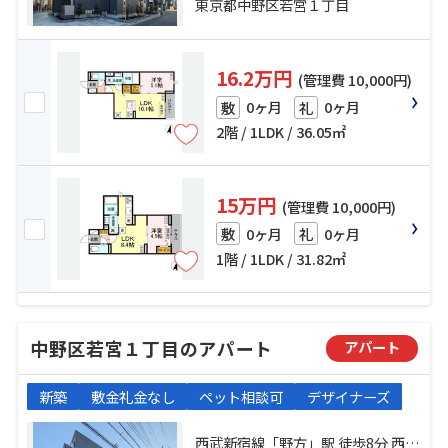
東京都中野区若宮１丁目
16.2万円
(管理費 10,000円)
0ヶ月
0ヶ月
敷
礼
2階 / 1LDK / 36.05㎡
15万円
(管理費 10,000円)
0ヶ月
0ヶ月
敷
礼
1階 / 1LDK / 31.82㎡
中野区若宮１丁目のアパート
アパート
新築
敷金礼金なし
ペット相談可
デザイナーズ
西武新宿線「野方」駅 徒歩8分 西武