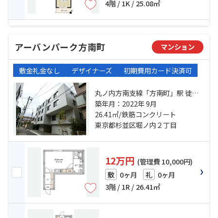
4階 / 1K / 25.08㎡
アーバンパーク方南町
マンション
敷金礼金なし
デザイナーズ
初期費用カード決済可
丸ノ内方南支線「方南町」駅 徒歩
10分 丸ノ内線「東高円寺」駅 徒歩
築年月：2022年 9月
26.41㎡/鉄筋コンクリート
15分 総武線「高円寺」駅 徒歩27分
東京都杉並区堀ノ内２丁目
12万円
(管理費 10,000円)
0ヶ月
0ヶ月
敷
礼
3階 / 1R / 26.41㎡