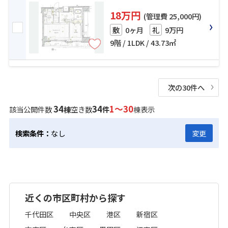
18万円
(管理費 25,000円)
0ヶ月
9万円
敷
礼
9階 / 1LDK / 43.73㎡
次の30件へ
34
34
1～30
該当公開件数
棟
空き数
件
棟表示
検索条件：
なし
変更
近くの市区町村から探す
千代田区
中央区
港区
新宿区