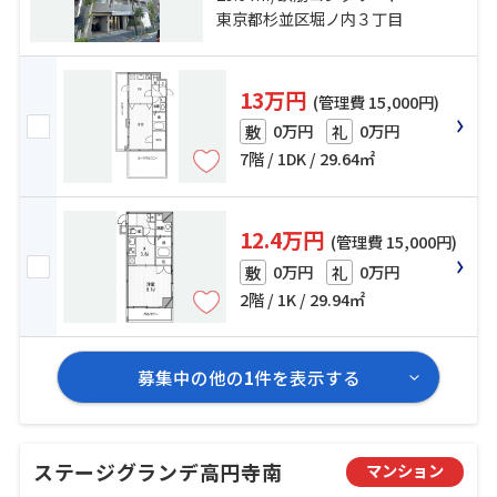
東京都杉並区堀ノ内３丁目
13万円
(管理費 15,000円)
0万円
0万円
敷
礼
7階 / 1DK / 29.64㎡
12.4万円
(管理費 15,000円)
0万円
0万円
敷
礼
2階 / 1K / 29.94㎡
募集中の他の
1
件を表示する
ステージグランデ高円寺南
マンション