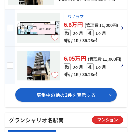
パノラマ
6.8万円
(管理費 11,000円)
0ヶ月
1ヶ月
敷
礼
9階 / 1R / 36.28㎡
6.05万円
(管理費 11,000円)
0ヶ月
1ヶ月
敷
礼
4階 / 1R / 36.28㎡
募集中の他の
3
件を表示する
グランシャリオ名駅南
マンション