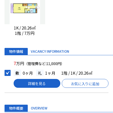
1K / 20.26㎡
1階 / 7万円
物件情報
VACANCY INFORMATION
7
万円
（管理費など:11,000円）
敷
0ヶ月
礼
1ヶ月
1階 / 1K / 20.26㎡
詳細を見る
お気に入りに追加
物件概要
OVERVIEW