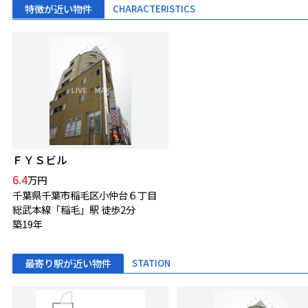
特徴が近い物件
CHARACTERISTICS
ＦＹＳビル
6.4
万円
千葉県千葉市稲毛区小仲台６丁目
総武本線「稲毛」駅 徒歩2分
築19年
最寄り駅が近い物件
STATION