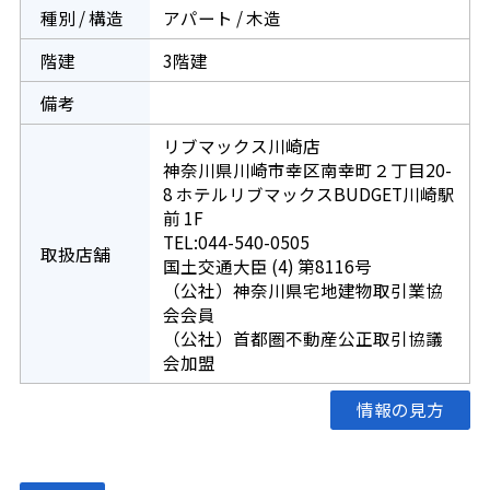
種別 / 構造
アパート / 木造
階建
3階建
備考
リブマックス川崎店
神奈川県川崎市幸区南幸町２丁目20-
8 ホテルリブマックスBUDGET川崎駅
前 1F
TEL:044-540-0505
取扱店舗
国土交通大臣 (4) 第8116号
（公社）神奈川県宅地建物取引業協
会会員
（公社）首都圏不動産公正取引協議
会加盟
情報の見方