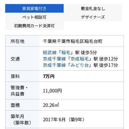
家具家電付き
敷金礼金なし
ペット相談可
デザイナーズ
初期費用カード決済可
所在地
千葉県千葉市稲毛区稲毛台町
総武線
「
稲毛
」駅 徒歩5分
交通
京成千葉線
「
京成稲毛
」駅 徒歩12分
京成千葉線
「
みどり台
」駅 徒歩17分
賃料
7万円
管理費・
11,000円
共益費
面積
20.26㎡
築年月
2017年 6月（築9年）
（築年数）