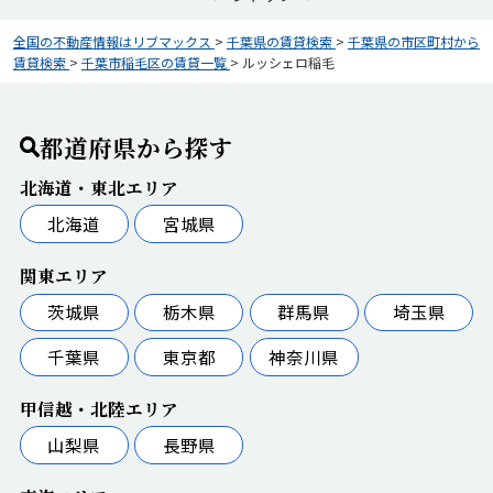
全国の不動産情報はリブマックス
>
千葉県の賃貸検索
>
千葉県の市区町村から
賃貸検索
>
千葉市稲毛区の賃貸一覧
>
ルッシェロ稲毛
都道府県から探す
北海道・東北エリア
北海道
宮城県
関東エリア
茨城県
栃木県
群馬県
埼玉県
千葉県
東京都
神奈川県
甲信越・北陸エリア
山梨県
長野県