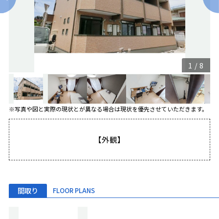
1
/
8
※写真や図と実際の現状とが異なる場合は現状を優先させていただきます。
【外観】
間取り
FLOOR PLANS