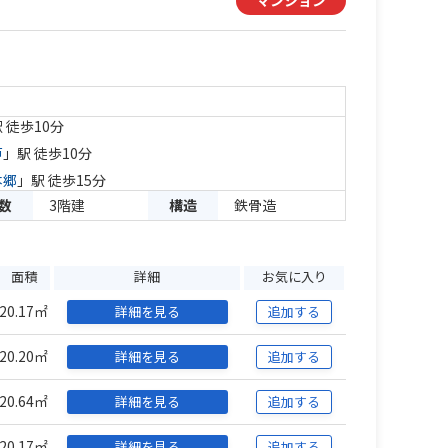
マンション
 徒歩10分
戸
」駅 徒歩10分
本郷
」駅 徒歩15分
数
3階建
構造
鉄骨造
面積
詳細
お気に入り
20.17㎡
詳細を見る
追加する
20.20㎡
詳細を見る
追加する
20.64㎡
詳細を見る
追加する
20.17㎡
詳細を見る
追加する