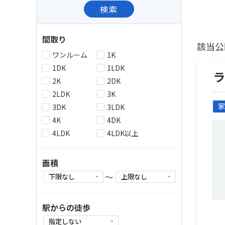
検索
間取り
該当公
ワンルーム
1K
1DK
1LDK
2K
2DK
2LDK
3K
家
3DK
3LDK
4K
4DK
4LDK
4LDK以上
面積
～
駅からの徒歩