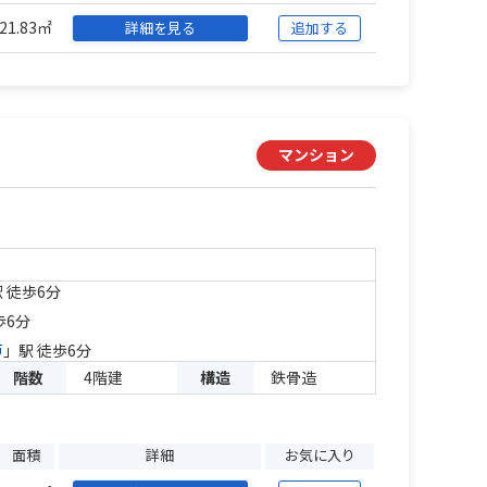
21.83㎡
詳細を見る
追加する
マンション
 徒歩6分
歩6分
戸
」駅 徒歩6分
階数
4階建
構造
鉄骨造
面積
詳細
お気に入り