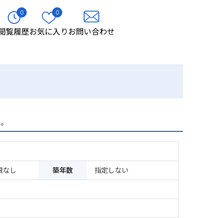
0
0
閲覧履歴
お気に入り
お問い合わせ
る。
限なし
築年数
指定しない