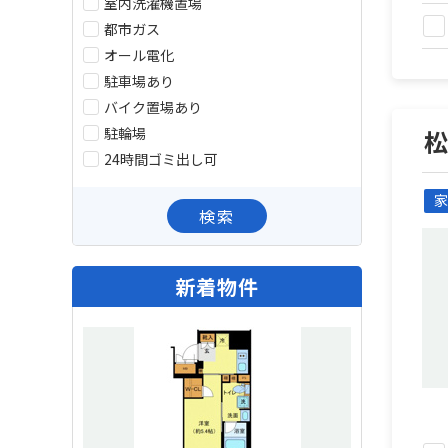
室内洗濯機置場
都市ガス
オール電化
駐車場あり
バイク置場あり
駐輪場
24時間ゴミ出し可
家
検索
新着物件