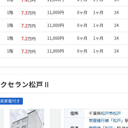
万円
7.3
1階
11,000円
0ヶ月
1ヶ月
1K
万円
7.2
1階
11,000円
0ヶ月
1ヶ月
1K
万円
7.2
1階
11,000円
0ヶ月
1ヶ月
1K
万円
7.2
1階
11,000円
0ヶ月
1ヶ月
1K
万円
エクセラン松戸Ⅱ
具家電付き
住所
千葉県
松戸市
松戸
常磐緩行線
「
松戸
」駅