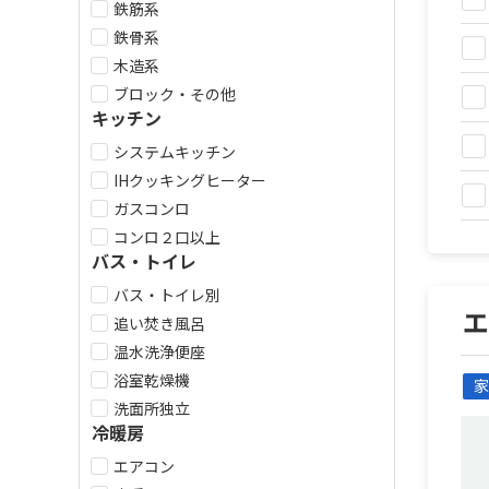
鉄筋系
鉄骨系
木造系
ブロック・その他
キッチン
システムキッチン
IHクッキングヒーター
ガスコンロ
コンロ２口以上
バス・トイレ
バス・トイレ別
追い焚き風呂
温水洗浄便座
浴室乾燥機
家
洗面所独立
冷暖房
エアコン