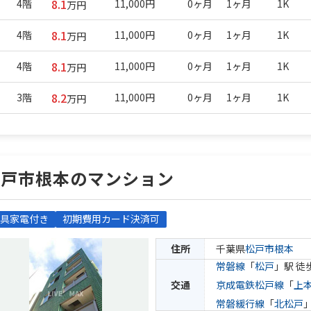
8.1
4階
11,000円
0ヶ月
1ヶ月
1K
万円
8.1
4階
11,000円
0ヶ月
1ヶ月
1K
万円
8.1
4階
11,000円
0ヶ月
1ヶ月
1K
万円
8.2
3階
11,000円
0ヶ月
1ヶ月
1K
万円
松戸市根本のマンション
具家電付き
初期費用カード決済可
住所
千葉県
松戸市
根本
常磐線
「
松戸
」駅 徒
交通
京成電鉄松戸線
「
上
常磐緩行線
「
北松戸