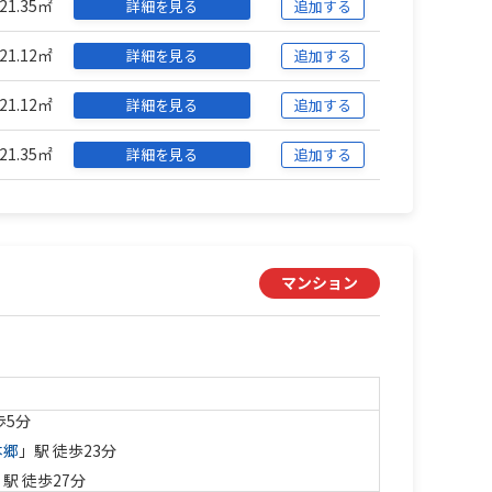
21.35㎡
詳細を見る
追加する
21.12㎡
詳細を見る
追加する
21.12㎡
詳細を見る
追加する
21.35㎡
詳細を見る
追加する
マンション
歩5分
本郷
」駅 徒歩23分
」駅 徒歩27分