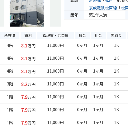
交通
常磐線
「
松戸
」駅 徒
京成電鉄松戸線
「
松
築年
築1年未満
所在階
賃料
管理費・共益費
敷金
礼金
間取り
8.1
4階
11,000円
0ヶ月
1ヶ月
1K
万円
8.1
4階
11,000円
0ヶ月
1ヶ月
1K
万円
8.1
4階
11,000円
0ヶ月
1ヶ月
1K
万円
8.2
3階
11,000円
0ヶ月
1ヶ月
1K
万円
7.9
1階
11,000円
0ヶ月
1ヶ月
1K
万円
7.9
1階
11,000円
0ヶ月
1ヶ月
1K
万円
7.9
1階
11,000円
0ヶ月
1ヶ月
1K
万円