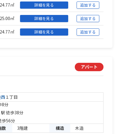
24.77㎡
詳細を見る
追加する
25.00㎡
詳細を見る
追加する
24.77㎡
詳細を見る
追加する
アパート
央西
１丁目
歩8分
」駅 徒歩38分
徒歩56分
階数
3階建
構造
木造