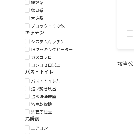
鉄筋系
鉄骨系
木造系
ブロック・その他
キッチン
システムキッチン
IHクッキングヒーター
ガスコンロ
該当公
コンロ２口以上
バス・トイレ
バス・トイレ別
追い焚き風呂
温水洗浄便座
浴室乾燥機
洗面所独立
冷暖房
エアコン