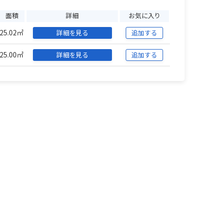
面積
詳細
お気に入り
25.02㎡
詳細を見る
追加する
25.00㎡
詳細を見る
追加する