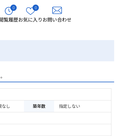
0
0
閲覧履歴
お気に入り
お問い合わせ
る。
限なし
築年数
指定しない