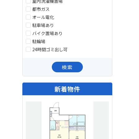
室内洗濯機置場
都市ガス
オール電化
駐車場あり
バイク置場あり
駐輪場
24時間ゴミ出し可
検索
新着物件