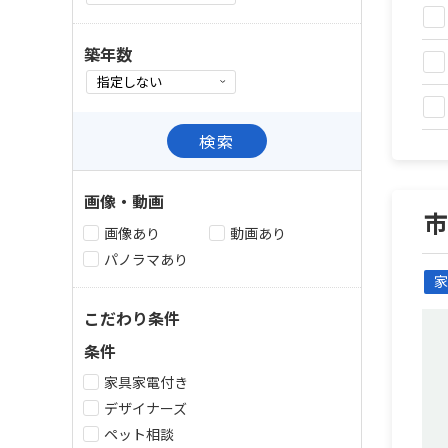
築年数
検索
画像・動画
画像あり
動画あり
パノラマあり
家
こだわり条件
条件
家具家電付き
デザイナーズ
ペット相談