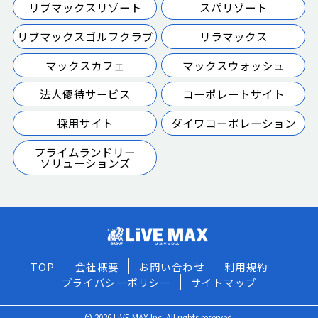
リブマックスリゾート
スパリゾート
リブマックスゴルフクラブ
リラマックス
マックスカフェ
マックスウォッシュ
法人優待サービス
コーポレートサイト
採用サイト
ダイワコーポレーション
プライムランドリー
ソリューションズ
TOP
会社概要
お問い合わせ
利用規約
プライバシーポリシー
サイトマップ
© 2026 LiVE MAX Inc. All rights reserved.