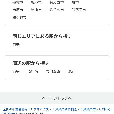
船橋市
松戸市
習志野市
柏市
市原市
流山市
八千代市
我孫子市
鎌ケ谷市
同じエリアにある駅から探す
浦安
周辺の駅から探す
浦安
南行徳
市川塩浜
葛西
ページトップへ
全国の不動産情報はリブマックス
>
千葉県の賃貸検索
>
千葉県の市区町村から
賃貸検索
>
浦安市の賃貸一覧