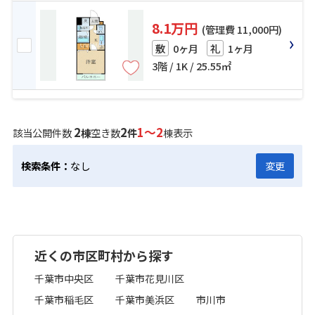
8.1万円
(管理費 11,000円)
0ヶ月
1ヶ月
敷
礼
3階 / 1K / 25.55㎡
2
2
1～2
該当公開件数
棟
空き数
件
棟表示
検索条件：
なし
変更
近くの市区町村から探す
千葉市中央区
千葉市花見川区
千葉市稲毛区
千葉市美浜区
市川市