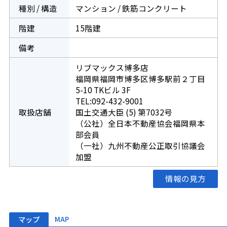
種別 / 構造
マンション / 鉄筋コンクリート
階建
15階建
備考
リブマックス博多店
福岡県福岡市博多区博多駅前２丁目
5-10 TKビル 3F
TEL:092-432-9001
取扱店舗
国土交通大臣 (5) 第7032号
（公社）全日本不動産協会福岡県本
部会員
（一社）九州不動産公正取引協議会
加盟
情報の見方
マップ
MAP