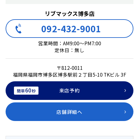
リブマックス博多店
092-432-9001
営業時間：AM9:00～PM7:00
定休日：無し
〒812-0011
福岡県福岡市博多区博多駅前２丁目5-10 TKビル 3F
60
来店予約
簡単
秒
店舗詳細へ