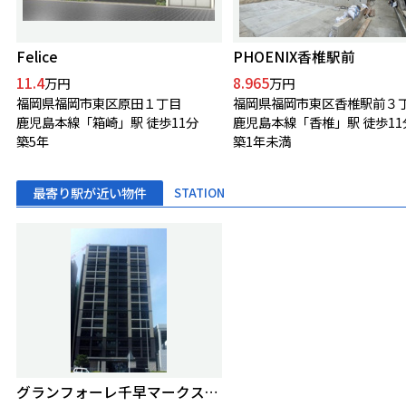
Felice
PHOENIX香椎駅前
11.4
8.965
万円
万円
福岡県福岡市東区原田１丁目
福岡県福岡市東区香椎駅前３
鹿児島本線「箱崎」駅 徒歩11分
鹿児島本線「香椎」駅 徒歩11
築5年
築1年未満
最寄り駅が近い物件
STATION
グランフォーレ千早マークスクエア イーストウイング