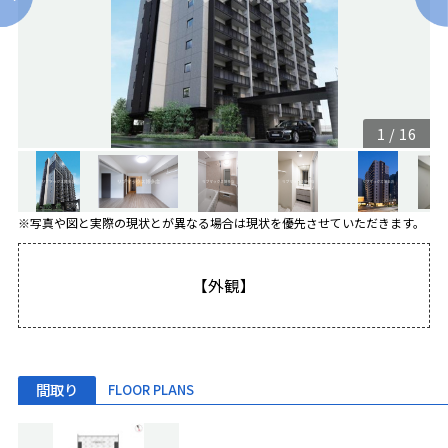
1
/
16
※写真や図と実際の現状とが異なる場合は現状を優先させていただきます。
【外観】
間取り
FLOOR PLANS