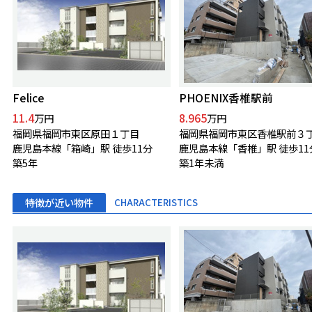
Felice
PHOENIX香椎駅前
11.4
8.965
万円
万円
福岡県福岡市東区原田１丁目
福岡県福岡市東区香椎駅前３
鹿児島本線「箱崎」駅 徒歩11分
鹿児島本線「香椎」駅 徒歩11
築5年
築1年未満
特徴が近い物件
CHARACTERISTICS