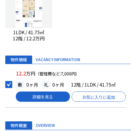
1LDK / 41.75㎡
12階 / 12.2万円
物件情報
VACANCY INFORMATION
12.2
万円
（管理費など:7,000円）
敷
0ヶ月
礼
0ヶ月
12階 / 1LDK / 41.75㎡
詳細を見る
お気に入りに追加
物件概要
OVERVIEW