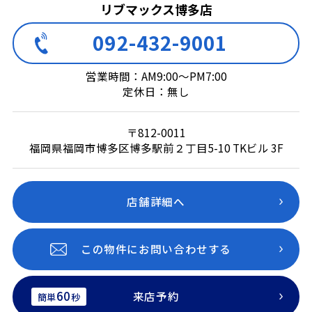
リブマックス博多店
092-432-9001
営業時間：AM9:00～PM7:00
定休日：無し
〒812-0011
福岡県福岡市博多区博多駅前２丁目5-10 TKビル 3F
店舗詳細へ
この物件にお問い合わせする
60
来店予約
簡単
秒