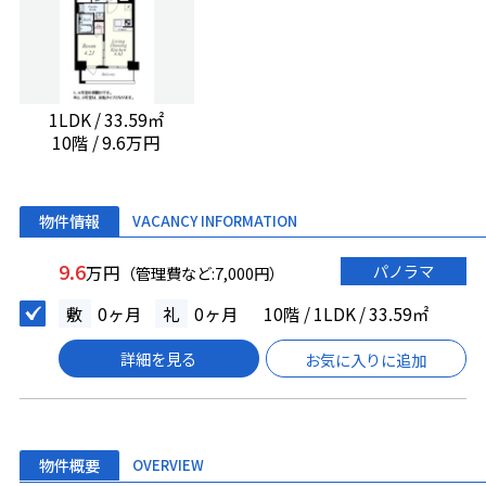
1LDK / 33.59㎡
10階 / 9.6万円
物件情報
VACANCY INFORMATION
9.6
パノラマ
万円
（管理費など:7,000円）
敷
0ヶ月
礼
0ヶ月
10階 / 1LDK / 33.59㎡
詳細を見る
お気に入りに追加
物件概要
OVERVIEW