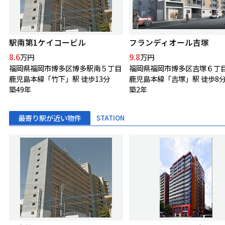
駅南第1ケイコービル
フランディオール吉塚
8.6
9.8
万円
万円
福岡県福岡市博多区博多駅南５丁目
福岡県福岡市博多区吉塚６丁
鹿児島本線「竹下」駅 徒歩13分
鹿児島本線「吉塚」駅 徒歩8
築49年
築2年
最寄り駅が近い物件
STATION