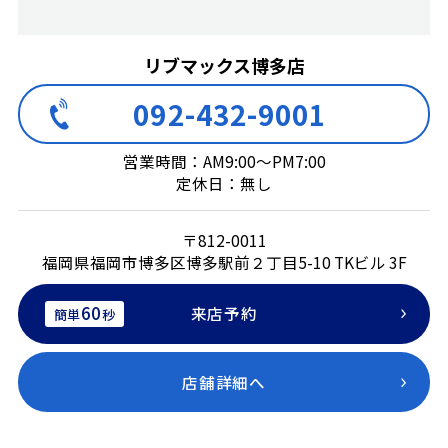
リブマックス博多店
092-432-9001
営業時間：AM9:00～PM7:00
定休日：無し
〒812-0011
福岡県福岡市博多区博多駅前２丁目5-10 TKビル 3F
60
来店予約
簡単
秒
店舗詳細へ