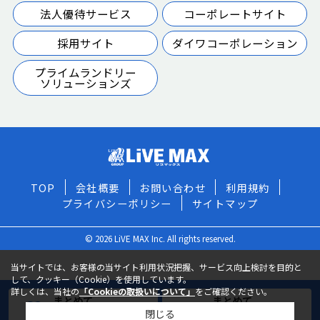
法人優待サービス
コーポレートサイト
採用サイト
ダイワコーポレーション
プライムランドリー
ソリューションズ
TOP
会社概要
お問い合わせ
利用規約
プライバシーポリシー
サイトマップ
© 2026 LiVE MAX Inc. All rights reserved.
当サイトでは、お客様の当サイト利用状況把握、サービス向上検討を目的と
して、クッキー（Cookie）を使用しています。
詳しくは、当社の
「Cookieの取扱いについて」
をご確認ください。
まとめて
まとめて
閉じる
お気に入りに追加
お問い合わせ