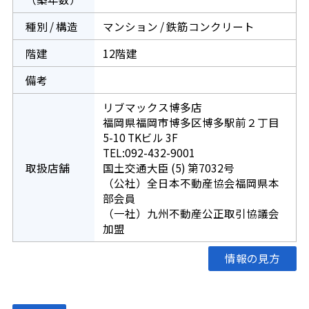
種別 / 構造
マンション / 鉄筋コンクリート
階建
12階建
備考
リブマックス博多店
福岡県福岡市博多区博多駅前２丁目
5-10 TKビル 3F
TEL:092-432-9001
取扱店舗
国土交通大臣 (5) 第7032号
（公社）全日本不動産協会福岡県本
部会員
（一社）九州不動産公正取引協議会
加盟
情報の見方