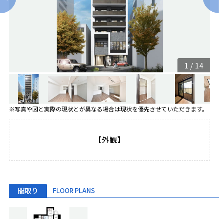
1
/
14
※写真や図と実際の現状とが異なる場合は現状を優先させていただきます。
【外観】
間取り
FLOOR PLANS