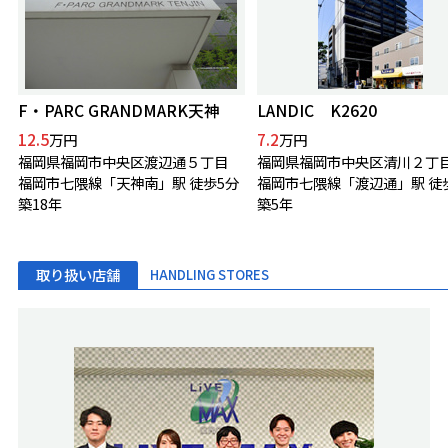
F・PARC GRANDMARK天神
LANDIC K2620
12.5
7.2
万円
万円
福岡県福岡市中央区渡辺通５丁目
福岡県福岡市中央区清川２丁
福岡市七隈線「天神南」駅 徒歩5分
福岡市七隈線「渡辺通」駅 徒
築18年
築5年
取り扱い店舗
HANDLING STORES