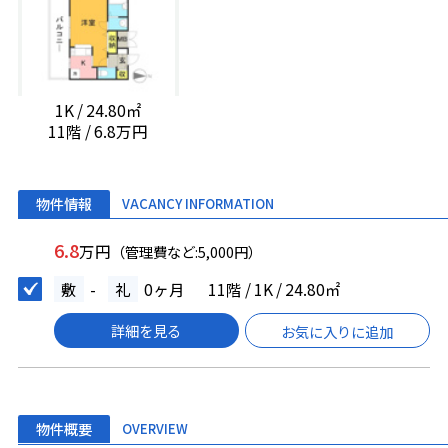
1K / 24.80㎡
11階 / 6.8万円
物件情報
VACANCY INFORMATION
6.8
万円
（管理費など:5,000円）
敷
-
礼
0ヶ月
11階 / 1K / 24.80㎡
詳細を見る
お気に入りに追加
物件概要
OVERVIEW