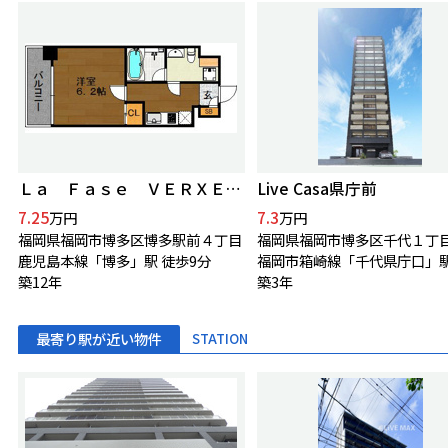
Ｌａ Ｆａｓｅ ＶＥＲＸＥＥＤ博多
Live Casa県庁前
7.25
7.3
万円
万円
福岡県福岡市博多区博多駅前４丁目
福岡県福岡市博多区千代１丁
鹿児島本線「博多」駅 徒歩9分
築12年
築3年
最寄り駅が近い物件
STATION