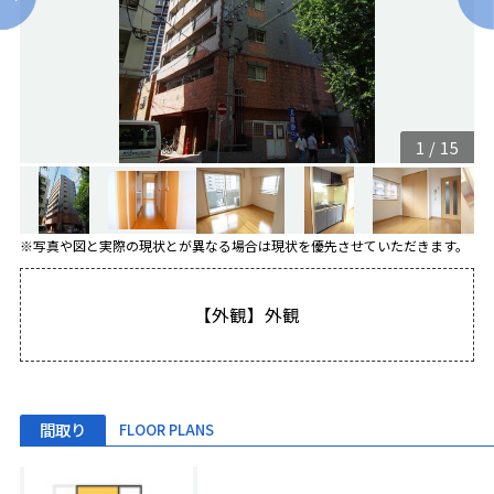
1
/
15
※写真や図と実際の現状とが異なる場合は現状を優先させていただきます。
【外観】外観
間取り
FLOOR PLANS