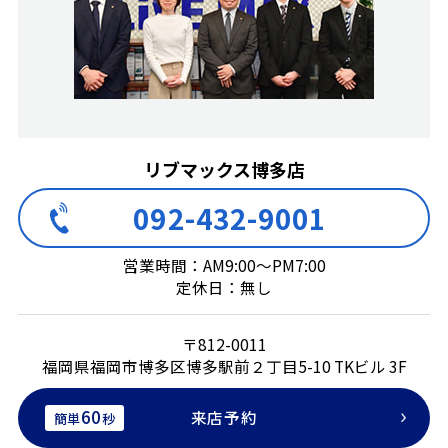
リブマックス博多店
092-432-9001
営業時間：AM9:00～PM7:00
定休日：無し
〒812-0011
福岡県福岡市博多区博多駅前２丁目5-10 TKビル 3F
60
来店予約
簡単
秒