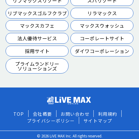
リブマックスリゾート
スパリゾート
リブマックスゴルフクラブ
リラマックス
マックスカフェ
マックスウォッシュ
法人優待サービス
コーポレートサイト
採用サイト
ダイワコーポレーション
プライムランドリー
ソリューションズ
TOP
会社概要
お問い合わせ
利用規約
プライバシーポリシー
サイトマップ
© 2026 LiVE MAX Inc. All rights reserved.