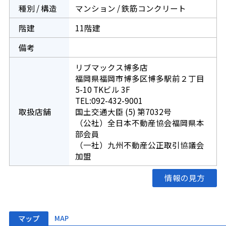
種別 / 構造
マンション / 鉄筋コンクリート
階建
11階建
備考
リブマックス博多店
福岡県福岡市博多区博多駅前２丁目
5-10 TKビル 3F
TEL:092-432-9001
取扱店舗
国土交通大臣 (5) 第7032号
（公社）全日本不動産協会福岡県本
部会員
（一社）九州不動産公正取引協議会
加盟
情報の見方
マップ
MAP