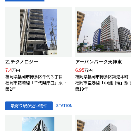
21テクノロジー
アーバンパーク天神東
7.4
6.95
万円
万円
福岡県福岡市博多区千代３丁目
福岡県福岡市博多区築港本町
福岡市箱崎線「千代県庁口」駅 徒歩3分
築2年
築19年
最寄り駅が近い物件
STATION