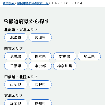
賃貸検索
>
福岡市博多区の賃貸一覧
>
ＬＡＮＤＩＣ Ｋ１０４
都道府県から探す
北海道・東北エリア
北海道
宮城県
関東エリア
茨城県
栃木県
群馬県
埼玉県
千葉県
東京都
神奈川県
甲信越・北陸エリア
山梨県
長野県
東海エリア
静岡県
愛知県