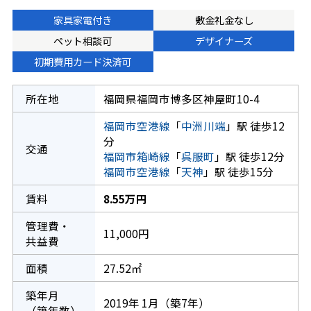
家具家電付き
敷金礼金なし
ペット相談可
デザイナーズ
初期費用カード決済可
所在地
福岡県福岡市博多区神屋町10-4
福岡市空港線
「
中洲川端
」駅 徒歩12
分
交通
福岡市箱崎線
「
呉服町
」駅 徒歩12分
福岡市空港線
「
天神
」駅 徒歩15分
賃料
8.55万円
管理費・
11,000円
共益費
面積
27.52㎡
築年月
2019年 1月（築7年）
（築年数）