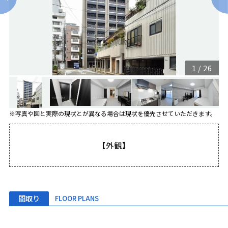
1
/
26
※写真や図と実際の現状とが異なる場合は現状を優先させていただきます。
【外観】
間取り
FLOOR PLANS