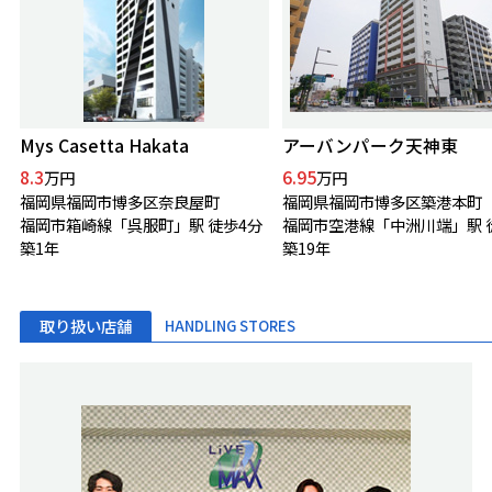
Mys Casetta Hakata
アーバンパーク天神東
8.3
6.95
万円
万円
福岡県福岡市博多区奈良屋町
福岡県福岡市博多区築港本町
福岡市箱崎線「呉服町」駅 徒歩4分
築1年
築19年
取り扱い店舗
HANDLING STORES