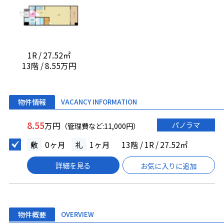
1R / 27.52㎡
13階 / 8.55万円
物件情報
VACANCY INFORMATION
8.55
パノラマ
万円
（管理費など:11,000円）
敷
0ヶ月
礼
1ヶ月
13階 / 1R / 27.52㎡
詳細を見る
お気に入りに追加
物件概要
OVERVIEW