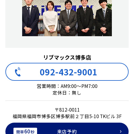
リブマックス博多店
092-432-9001
営業時間：AM9:00～PM7:00
定休日：無し
〒812-0011
福岡県福岡市博多区博多駅前２丁目5-10 TKビル 3F
60
来店予約
簡単
秒