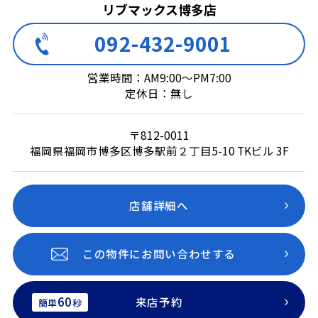
リブマックス博多店
092-432-9001
営業時間：AM9:00～PM7:00
定休日：無し
〒812-0011
福岡県福岡市博多区博多駅前２丁目5-10 TKビル 3F
店舗詳細へ
この物件にお問い合わせする
60
来店予約
簡単
秒