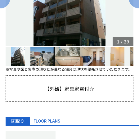
1
/
29
※写真や図と実際の現状とが異なる場合は現状を優先させていただきます。
【外観】家具家電付☆
間取り
FLOOR PLANS