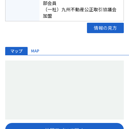
部会員
（一社）九州不動産公正取引協議会
加盟
情報の見方
マップ
MAP