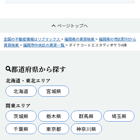
ページトップへ
全国の不動産情報はリブマックス
>
福岡県の賃貸検索
>
福岡県の市区町村から
賃貸検索
>
福岡市中央区の賃貸一覧
>
ダイナコートエスタディオサラA棟
都道府県から探す
北海道・東北エリア
北海道
宮城県
関東エリア
茨城県
栃木県
群馬県
埼玉県
千葉県
東京都
神奈川県