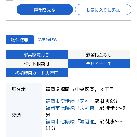
詳細を見る
お気に入りに追加
物件概要
OVERVIEW
家具家電付き
敷金礼金なし
ペット相談可
デザイナーズ
初期費用カード決済可
所在地
福岡県福岡市中央区春吉３丁目
福岡市空港線
「
天神
」駅 徒歩8分
福岡市七隈線
「
天神南
」駅 徒歩5～9
交通
分
福岡市七隈線
「
渡辺通
」駅 徒歩9～
11分