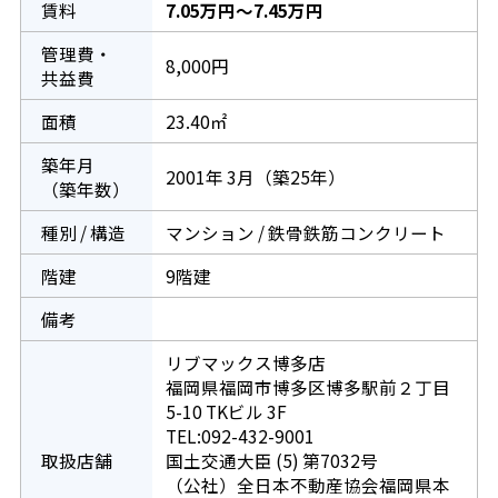
賃料
7.05万円～7.45万円
管理費・
8,000円
共益費
面積
23.40㎡
築年月
2001年 3月（築25年）
（築年数）
種別 / 構造
マンション / 鉄骨鉄筋コンクリート
階建
9階建
備考
リブマックス博多店
福岡県福岡市博多区博多駅前２丁目
5-10 TKビル 3F
TEL:092-432-9001
取扱店舗
国土交通大臣 (5) 第7032号
（公社）全日本不動産協会福岡県本