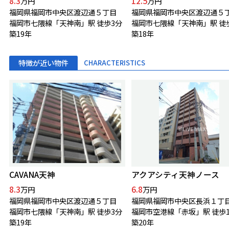
8.3
12.5
万円
万円
福岡県福岡市中央区渡辺通５丁目
福岡県福岡市中央区渡辺通５
福岡市七隈線「天神南」駅 徒歩3分
福岡市七隈線「天神南」駅 徒
築19年
築18年
特徴が近い物件
CHARACTERISTICS
CAVANA天神
アクアシティ天神ノース
8.3
6.8
万円
万円
福岡県福岡市中央区渡辺通５丁目
福岡県福岡市中央区長浜１丁
福岡市七隈線「天神南」駅 徒歩3分
福岡市空港線「赤坂」駅 徒歩1
築19年
築20年