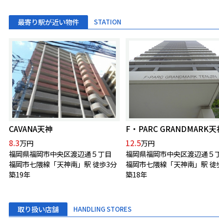
最寄り駅が近い物件
STATION
CAVANA天神
F・PARC GRANDMARK天
8.3
12.5
万円
万円
福岡県福岡市中央区渡辺通５丁目
福岡県福岡市中央区渡辺通５
福岡市七隈線「天神南」駅 徒歩3分
福岡市七隈線「天神南」駅 徒
築19年
築18年
取り扱い店舗
HANDLING STORES