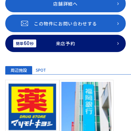
店舗詳細へ
この物件にお問い合わせする
60
来店予約
簡単
秒
周辺施設
SPOT