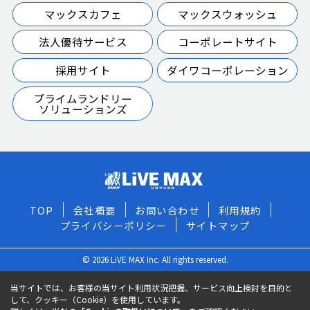
マックスカフェ
マックスウォッシュ
法人優待サービス
コーポレートサイト
採用サイト
ダイワコーポレーション
プライムランドリー
ソリューションズ
TOP
会社概要
お問い合わせ
利用規約
プライバシーポリシー
サイトマップ
© 2026 LiVE MAX Inc. All rights reserved.
当サイトでは、お客様の当サイト利用状況把握、サービス向上検討を目的と
して、クッキー（Cookie）を使用しています。