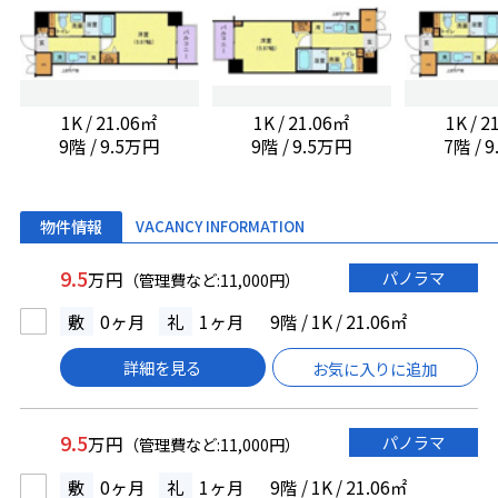
1K / 21.06㎡
1K / 21.06㎡
1K / 
9階 / 9.5万円
9階 / 9.5万円
7階 / 
物件情報
VACANCY INFORMATION
9.5
パノラマ
万円
（管理費など:11,000円）
敷
0ヶ月
礼
1ヶ月
9階 / 1K / 21.06㎡
詳細を見る
お気に入りに追加
9.5
パノラマ
万円
（管理費など:11,000円）
敷
0ヶ月
礼
1ヶ月
9階 / 1K / 21.06㎡