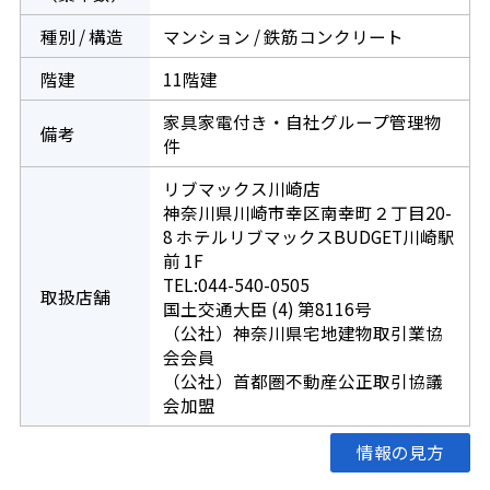
種別 / 構造
マンション / 鉄筋コンクリート
階建
11階建
家具家電付き・自社グループ管理物
備考
件
リブマックス川崎店
神奈川県川崎市幸区南幸町２丁目20-
8 ホテルリブマックスBUDGET川崎駅
前 1F
TEL:044-540-0505
取扱店舗
国土交通大臣 (4) 第8116号
（公社）神奈川県宅地建物取引業協
会会員
（公社）首都圏不動産公正取引協議
会加盟
情報の見方