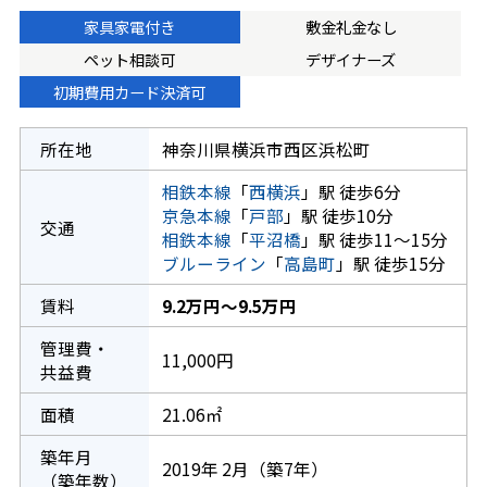
家具家電付き
敷金礼金なし
ペット相談可
デザイナーズ
初期費用カード決済可
所在地
神奈川県横浜市西区浜松町
相鉄本線
「
西横浜
」駅 徒歩6分
京急本線
「
戸部
」駅 徒歩10分
交通
相鉄本線
「
平沼橋
」駅 徒歩11～15分
ブルーライン
「
高島町
」駅 徒歩15分
賃料
9.2万円～9.5万円
管理費・
11,000円
共益費
面積
21.06㎡
築年月
2019年 2月（築7年）
（築年数）