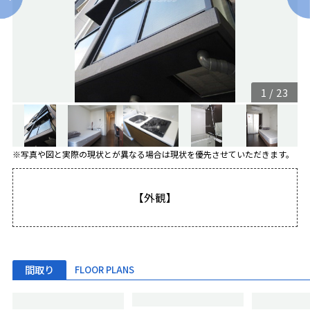
1
/
23
※写真や図と実際の現状とが異なる場合は現状を優先させていただきます。
【外観】
間取り
FLOOR PLANS