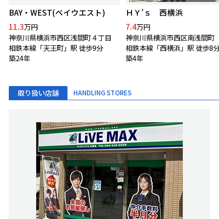
BAY・WEST(ベイウエスト)
ＨＹ’ｓ 西横浜
11.3
7.4
万円
万円
神奈川県横浜市西区浅間町４丁目
神奈川県横浜市西区南浅間町
相鉄本線「天王町」駅 徒歩9分
相鉄本線「西横浜」駅 徒歩8
築24年
築4年
取り扱い店舗
HANDLING STORES