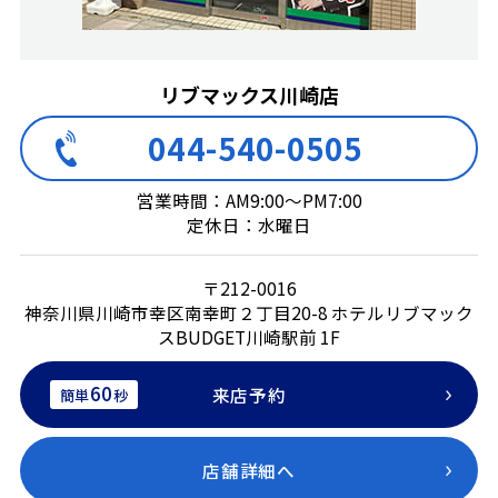
リブマックス川崎店
044-540-0505
営業時間：AM9:00～PM7:00
定休日：水曜日
〒212-0016
神奈川県川崎市幸区南幸町２丁目20-8 ホテルリブマック
スBUDGET川崎駅前 1F
60
来店予約
簡単
秒
店舗詳細へ