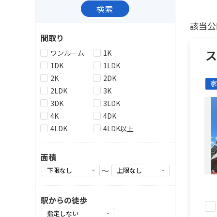
検索
該当公
間取り
ワンルーム
1K
1DK
1LDK
2K
2DK
家
2LDK
3K
3DK
3LDK
4K
4DK
4LDK
4LDK以上
面積
～
駅からの徒歩