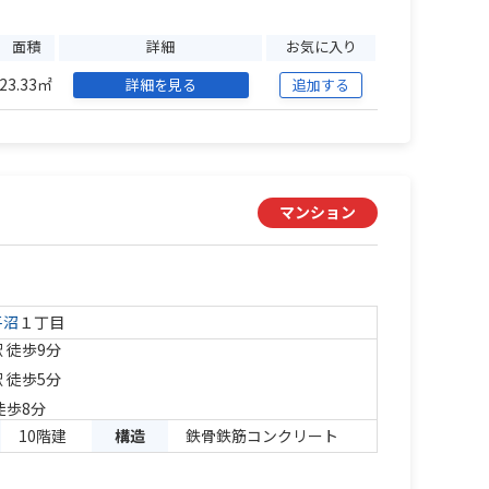
面積
詳細
お気に入り
23.33㎡
詳細を見る
追加する
マンション
平沼
１丁目
 徒歩9分
 徒歩5分
徒歩8分
10階建
構造
鉄骨鉄筋コンクリート