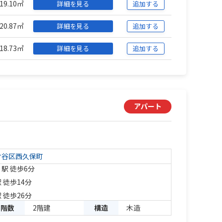
19.10㎡
詳細を見る
追加する
20.87㎡
詳細を見る
追加する
18.73㎡
詳細を見る
追加する
アパート
ケ谷区
西久保町
」駅 徒歩6分
 徒歩14分
 徒歩26分
階数
2階建
構造
木造