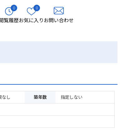
0
0
閲覧履歴
お気に入り
お問い合わせ
限なし
築年数
指定しない