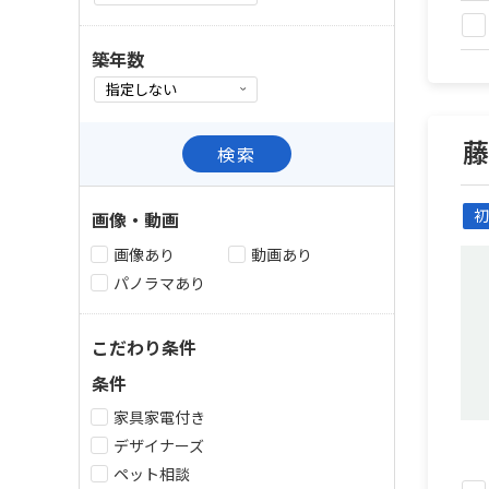
築年数
検索
初
画像・動画
画像あり
動画あり
パノラマあり
こだわり条件
条件
家具家電付き
デザイナーズ
ペット相談