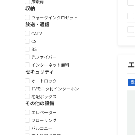
床暖房
収納
ウォークインクロゼット
放送・通信
CATV
CS
BS
光ファイバー
インターネット無料
セキュリティ
オートロック
敷
TVモニタ付インターホン
宅配ボックス
その他の設備
エレベーター
フローリング
バルコニー