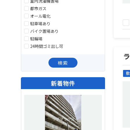
室内洗濯機置場
都市ガス
オール電化
駐車場あり
バイク置場あり
駐輪場
24時間ゴミ出し可
検索
敷
新着物件