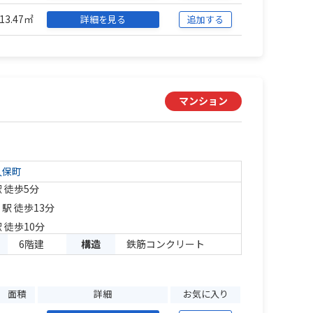
13.47㎡
詳細を見る
追加する
マンション
久保町
 徒歩5分
」駅 徒歩13分
 徒歩10分
6階建
構造
鉄筋コンクリート
面積
詳細
お気に入り