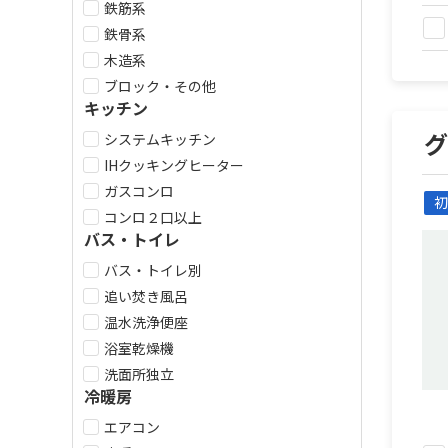
鉄筋系
鉄骨系
木造系
ブロック・その他
キッチン
システムキッチン
IHクッキングヒーター
ガスコンロ
初
コンロ２口以上
バス・トイレ
バス・トイレ別
追い焚き風呂
温水洗浄便座
浴室乾燥機
洗面所独立
冷暖房
エアコン