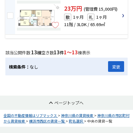
23万円
(管理費 15,000円)
1ヶ月
1ヶ月
敷
礼
11階 / 3LDK / 65.69㎡
13
13
1～13
該当公開件数
棟
空き数
件
棟表示
検索条件：
なし
変更
ページトップへ
全国の不動産情報はリブマックス
>
神奈川県の賃貸検索
>
神奈川県の市区町村
から賃貸検索
>
横浜市西区の賃貸一覧
>
町名選択
>
中央の賃貸一覧