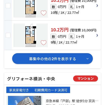
(管理費 10,000円)
0万円
1ヶ月
敷
礼
10階 / 1K / 22.77㎡
10.2万円
(管理費 10,000円)
0万円
1ヶ月
敷
礼
9階 / 1K / 22.77㎡
募集中の他の
2
件を表示する
グリフォーネ横浜・中央
マンション
家具家電付き
初期費用カード決済可
京急本線「戸部」駅 徒歩5分 京浜東