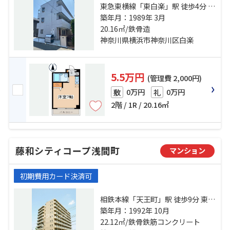
東急東横線「東白楽」駅 徒歩4分 東
急東横線「白楽」駅 徒歩5分 横浜線
築年月：1989年 3月
「東神奈川」駅 徒歩14分
20.16㎡/鉄骨造
神奈川県横浜市神奈川区白楽
5.5万円
(管理費 2,000円)
0万円
0万円
敷
礼
2階 / 1R / 20.16㎡
藤和シティコープ浅間町
マンション
初期費用カード決済可
相鉄本線「天王町」駅 徒歩9分 東海
道本線「横浜」駅 徒歩22分 東海道
築年月：1992年 10月
本線「横浜」駅 バス5分 洪福寺 停
22.12㎡/鉄骨鉄筋コンクリート