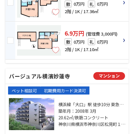
0万円
0万円
敷
礼
2階 / 1K / 17.36㎡
6.9万円
(管理費 3,000円)
0万円
0万円
敷
礼
2階 / 1K / 17.10㎡
バージュアル横濱妙蓮寺
マンション
ペット相談可
初期費用カード決済可
横浜線「大口」駅 徒歩10分 東急東
横線「妙蓮寺」駅 徒歩12分 東急東
築年月：2008年 3月
横線「白楽」駅 徒歩23分
20.62㎡/鉄筋コンクリート
神奈川県横浜市神奈川区松見町１丁目