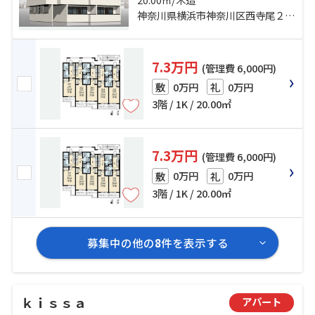
神奈川県横浜市神奈川区西寺尾２丁目
7.3万円
(管理費 6,000円)
0万円
0万円
敷
礼
3階 / 1K / 20.00㎡
7.3万円
(管理費 6,000円)
0万円
0万円
敷
礼
3階 / 1K / 20.00㎡
募集中の他の
8
件を表示する
ｋｉｓｓａ
アパート