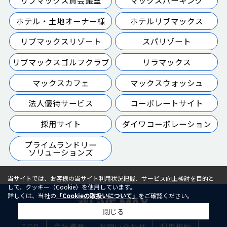
ホテル・土地オーナー様
ホテルリブマックス
リブマックスリゾート
スパリゾート
リブマックスゴルフクラブ
リラマックス
マックスカフェ
マックスウォッシュ
法人優待サービス
コーポレートサイト
採用サイト
ダイワコーポレーション
プライムランドリー
ソリューションズ
当サイトでは、お客様の当サイト利用状況把握、サービス向上検討を目的と
して、クッキー（Cookie）を使用しています。
詳しくは、当社の
「Cookieの取扱いについて」
をご確認ください。
閉じる
TOP
会社概要
お問い合わせ
利用規約