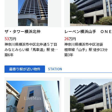
ザ・タワー横浜北仲
53
26
万円
万円
神奈川県横浜市中区北仲通５丁目
神奈川県横浜市中区池袋
みなとみらい線「馬車道」駅 徒歩2分
根岸線「山手」駅 徒歩13分
築6年
築3年
最寄り駅が近い物件
STATION