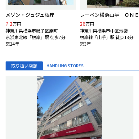
メゾン・ジュジュ根岸
7.2
26
万円
万円
神奈川県横浜市磯子区原町
神奈川県横浜市中区池袋
京浜東北線「根岸」駅 徒歩7分
根岸線「山手」駅 徒歩13分
築14年
築3年
取り扱い店舗
HANDLING STORES