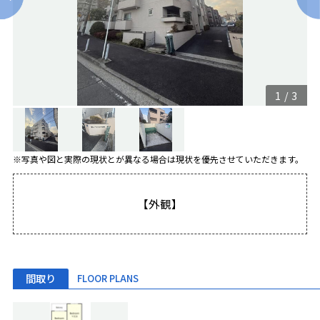
1
/
3
※写真や図と実際の現状とが異なる場合は現状を優先させていただきます。
【外観】
間取り
FLOOR PLANS