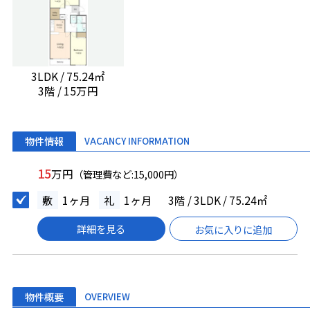
3LDK / 75.24㎡
3階 / 15万円
物件情報
VACANCY INFORMATION
15
万円
（管理費など:15,000円）
敷
1ヶ月
礼
1ヶ月
3階 / 3LDK / 75.24㎡
詳細を見る
お気に入りに追加
物件概要
OVERVIEW