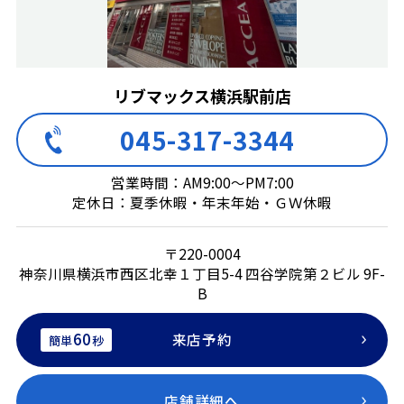
リブマックス横浜駅前店
045-317-3344
営業時間：AM9:00～PM7:00
定休日：夏季休暇・年末年始・ＧＷ休暇
〒220-0004
神奈川県横浜市西区北幸１丁目5-4 四谷学院第２ビル 9F-
B
60
来店予約
簡単
秒
店舗詳細へ