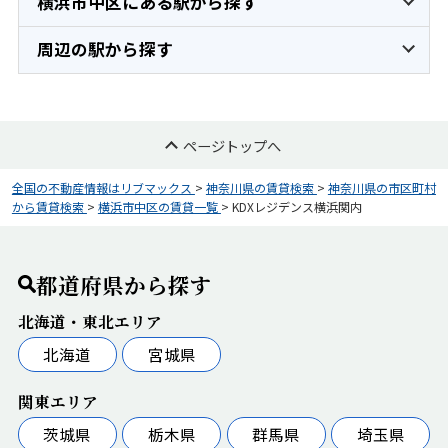
横浜市中区にある駅から探す
周辺の駅から探す
ページトップへ
全国の不動産情報はリブマックス
>
神奈川県の賃貸検索
>
神奈川県の市区町村
から賃貸検索
>
横浜市中区の賃貸一覧
>
KDXレジデンス横浜関内
都道府県から探す
北海道・東北エリア
北海道
宮城県
関東エリア
茨城県
栃木県
群馬県
埼玉県