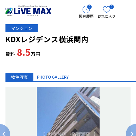
0
0
閲覧履歴
お気に入り
マンション
KDXレジデンス横浜関内
8.5
賃料
万円
物件写真
PHOTO GALLERY