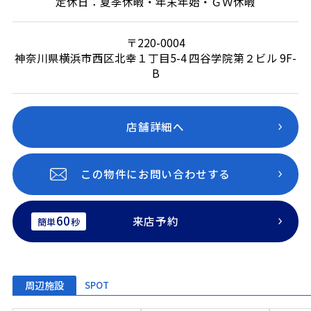
定休日：夏季休暇・年末年始・ＧＷ休暇
〒220-0004
神奈川県横浜市西区北幸１丁目5-4 四谷学院第２ビル 9F-
B
店舗詳細へ
この物件にお問い合わせする
60
来店予約
簡単
秒
周辺施設
SPOT