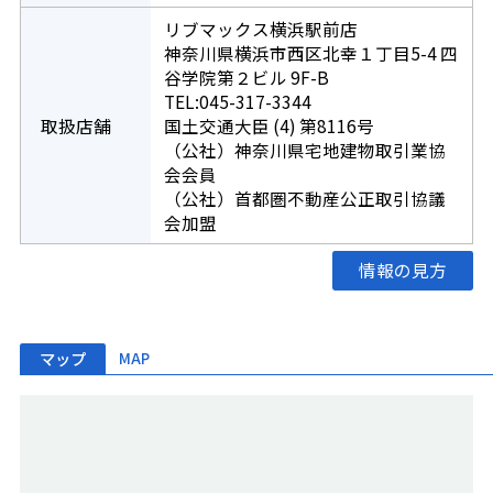
リブマックス横浜駅前店
神奈川県横浜市西区北幸１丁目5-4 四
谷学院第２ビル 9F-B
TEL:045-317-3344
取扱店舗
国土交通大臣 (4) 第8116号
（公社）神奈川県宅地建物取引業協
会会員
（公社）首都圏不動産公正取引協議
会加盟
情報の見方
マップ
MAP