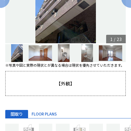
1
/
23
※写真や図と実際の現状とが異なる場合は現状を優先させていただきます。
【外観】
間取り
FLOOR PLANS