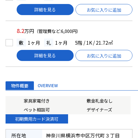
詳細を見る
お気に入りに追加
8.2
万円
（管理費など:6,000円）
敷
1ヶ月
礼
1ヶ月
5階 / 1K / 21.72㎡
詳細を見る
お気に入りに追加
物件概要
OVERVIEW
家具家電付き
敷金礼金なし
ペット相談可
デザイナーズ
初期費用カード決済可
所在地
神奈川県横浜市中区万代町３丁目