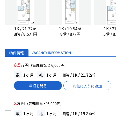
1K / 21.72㎡
1K / 19.84㎡
1K / 
8階 / 8.5万円
8階 / 8万円
5階 / 
物件情報
VACANCY INFORMATION
8.5
万円
（管理費など:6,000円）
敷
1ヶ月
礼
1ヶ月
8階 / 1K / 21.72㎡
詳細を見る
お気に入りに追加
8
万円
（管理費など:6,000円）
敷
1ヶ月
礼
1ヶ月
8階 / 1K / 19.84㎡