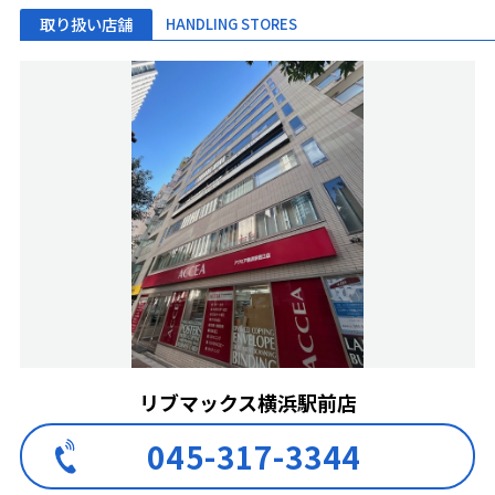
取り扱い店舗
HANDLING STORES
リブマックス横浜駅前店
045-317-3344