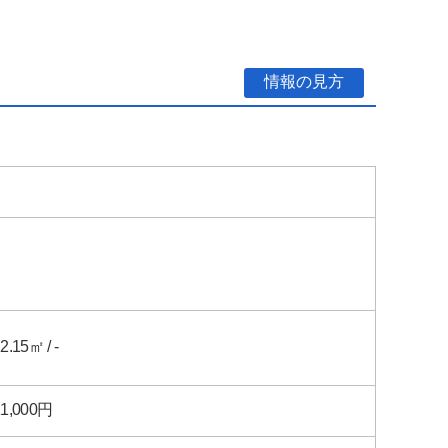
情報の見方
2.15㎡ / -
11,000円