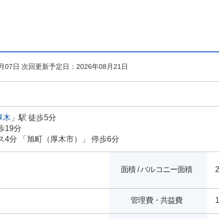
月07日 次回更新予定日：2026年08月21日
厚木
」駅 徒歩5分
歩19分
ス4分 「旭町（厚木市）」 停歩6分
面積 / バルコニー面積
2
管理費・共益費