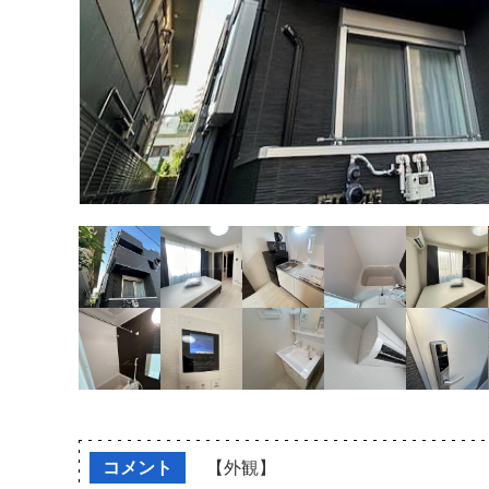
コメント
【外観】