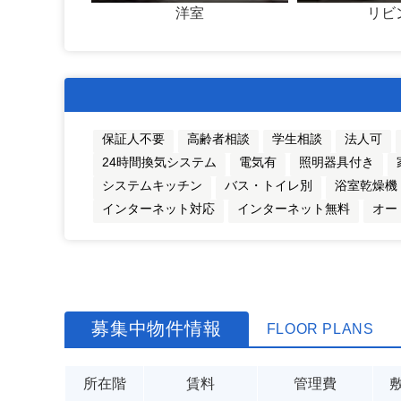
洋室
リビ
保証人不要
高齢者相談
学生相談
法人可
24時間換気システム
電気有
照明器具付き
システムキッチン
バス・トイレ別
浴室乾燥機
インターネット対応
インターネット無料
オー
募集中物件情報
FLOOR PLANS
所在階
賃料
管理費
敷