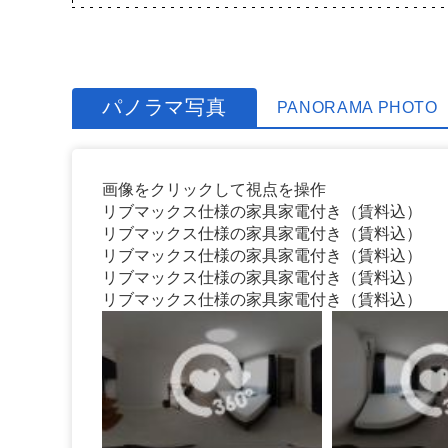
パノラマ写真
PANORAMA PHOTO
画像をクリックして視点を操作
リブマックス仕様の家具家電付き（賃料込）
リブマックス仕様の家具家電付き（賃料込）
リブマックス仕様の家具家電付き（賃料込）
リブマックス仕様の家具家電付き（賃料込）
リブマックス仕様の家具家電付き（賃料込）