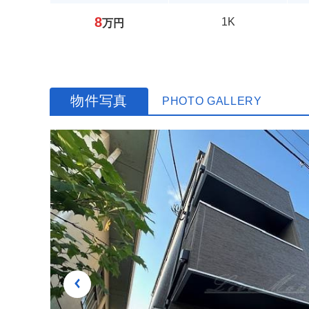
8
1K
万円
物件写真
PHOTO GALLERY