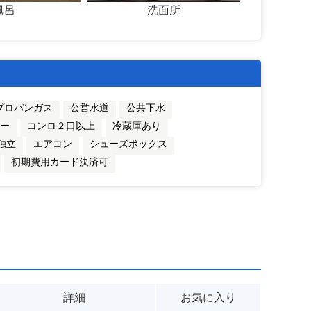
風呂
洗面所
プロパンガス
公営水道
公共下水
ター
コンロ２口以上
冷蔵庫あり
独立
エアコン
シューズボックス
初期費用カード決済可
詳細
お気に入り