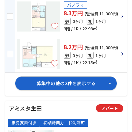
パノラマ
8.3万円
(管理費 11,000円)
0ヶ月
1ヶ月
敷
礼
3階 / 1R / 22.98㎡
8.2万円
(管理費 11,000円)
0ヶ月
1ヶ月
敷
礼
3階 / 1K / 22.15㎡
募集中の他の
3
件を表示する
アミスタ生田
アパート
家具家電付き
初期費用カード決済可