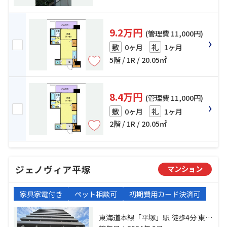
9.2万円
(管理費 11,000円)
0ヶ月
1ヶ月
敷
礼
5階 / 1R / 20.05㎡
8.4万円
(管理費 11,000円)
0ヶ月
1ヶ月
敷
礼
2階 / 1R / 20.05㎡
ジェノヴィア平塚
マンション
家具家電付き
ペット相談可
初期費用カード決済可
東海道本線「平塚」駅 徒歩4分 東海