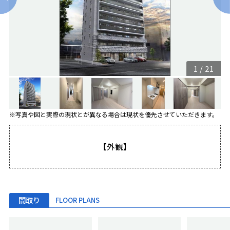
1
/
21
※写真や図と実際の現状とが異なる場合は現状を優先させていただきます。
【外観】
間取り
FLOOR PLANS