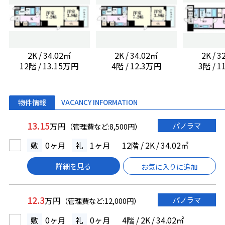
2K / 34.02㎡
2K / 34.02㎡
2K / 
12階 / 13.15万円
4階 / 12.3万円
3階 / 
物件情報
VACANCY INFORMATION
13.15
パノラマ
万円
（管理費など:8,500円）
敷
0ヶ月
礼
1ヶ月
12階 / 2K / 34.02㎡
詳細を見る
お気に入りに追加
12.3
パノラマ
万円
（管理費など:12,000円）
敷
0ヶ月
礼
0ヶ月
4階 / 2K / 34.02㎡