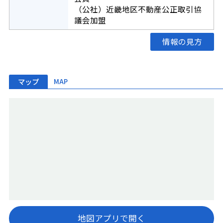
（公社）近畿地区不動産公正取引協
議会加盟
情報の見方
マップ
MAP
地図アプリで開く