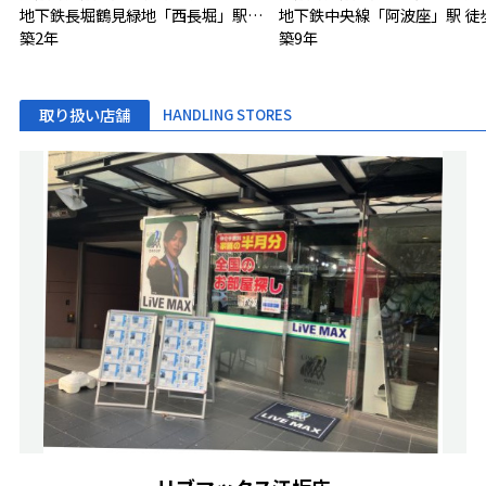
地下鉄長堀鶴見緑地「西長堀」駅 徒歩3分
地下鉄中央線「阿波座」駅 徒
築2年
築9年
取り扱い店舗
HANDLING STORES