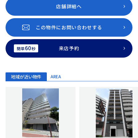
店舗詳細へ
この物件にお問い合わせする
60
来店予約
簡単
秒
地域が近い物件
AREA