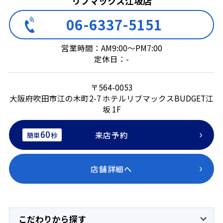
リブマックス江坂店
06-6337-5151
営業時間：AM9:00～PM7:00
定休日：-
〒564-0053
大阪府吹田市江の木町2-7 ホテルリブマックスBUDGET江
坂 1F
60
来店予約
簡単
秒
店舗詳細へ
こだわりから探す