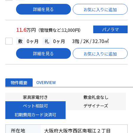
詳細を見る
お気に入りに追加
11.6
パノラマ
万円
（管理費など:12,000円）
敷
0ヶ月
礼
0ヶ月
3階 / 2K / 32.70㎡
詳細を見る
お気に入りに追加
物件概要
OVERVIEW
家具家電付き
敷金礼金なし
ペット相談可
デザイナーズ
初期費用カード決済可
所在地
大阪府大阪市西区南堀江２丁目