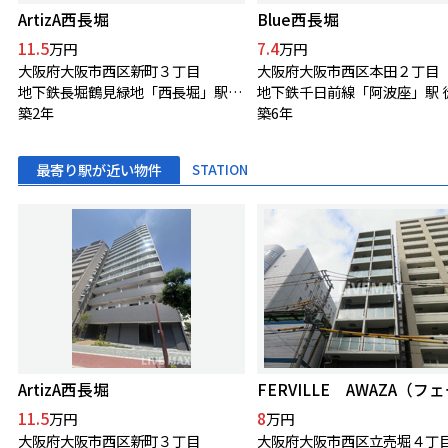
ArtizA西長堀
Blue西長堀
11.5
7.4
万円
万円
大阪府大阪市西区新町３丁目
大阪府大阪市西区本田２丁目
地下鉄長堀鶴見緑地「西長堀」駅 徒歩3分
築2年
築6年
最寄り駅が近い物件
STATION
ArtizA西長堀
11.5
8
万円
万円
大阪府大阪市西区新町３丁目
大阪府大阪市西区立売堀４丁