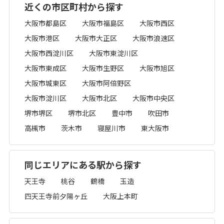
近くの市区町村から探す
大阪市都島区
大阪市福島区
大阪市西区
大阪市港区
大阪市大正区
大阪市浪速区
大阪市西淀川区
大阪市東淀川区
大阪市東成区
大阪市生野区
大阪市旭区
大阪市城東区
大阪市阿倍野区
大阪市淀川区
大阪市北区
大阪市中央区
堺市堺区
堺市北区
豊中市
吹田市
高槻市
茨木市
寝屋川市
東大阪市
同じエリアにある駅から探す
天王寺
桃谷
鶴橋
玉造
四天王寺前夕陽ヶ丘
大阪上本町