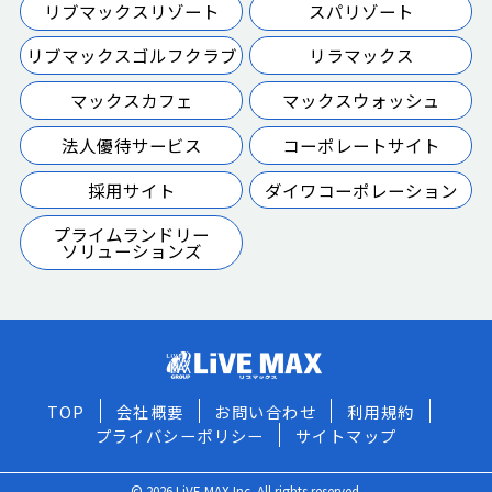
リブマックスリゾート
スパリゾート
リブマックスゴルフクラブ
リラマックス
マックスカフェ
マックスウォッシュ
法人優待サービス
コーポレートサイト
採用サイト
ダイワコーポレーション
プライムランドリー
ソリューションズ
TOP
会社概要
お問い合わせ
利用規約
プライバシーポリシー
サイトマップ
© 2026 LiVE MAX Inc. All rights reserved.