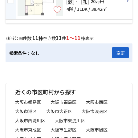
-
20万円
敷
礼
4階 / 1LDK / 38.42㎡
11
11
1～11
該当公開件数
棟
空き数
件
棟表示
検索条件：
なし
変更
近くの市区町村から探す
大阪市都島区
大阪市福島区
大阪市西区
大阪市港区
大阪市大正区
大阪市浪速区
大阪市西淀川区
大阪市東淀川区
大阪市東成区
大阪市生野区
大阪市旭区