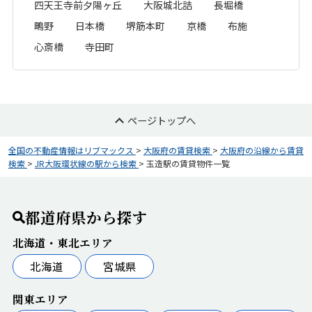
四天王寺前夕陽ヶ丘
大阪城北詰
長堀橋
鴫野
日本橋
堺筋本町
京橋
布施
心斎橋
寺田町
ページトップへ
全国の不動産情報はリブマックス
>
大阪府の賃貸検索
>
大阪府の沿線から賃貸
検索
>
JR大阪環状線の駅から検索
>
玉造駅の賃貸物件一覧
都道府県から探す
北海道・東北エリア
北海道
宮城県
関東エリア