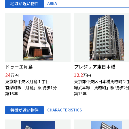
地域が近い物件
AREA
ドゥーエ月島
プレジリア東日本橋
24
12.2
万円
万円
東京都中央区月島１丁目
東京都中央区日本橋馬喰町２
有楽町線「月島」駅 徒歩1分
総武本線「馬喰町」駅 徒歩2
築16年
築13年
特徴が近い物件
CHARACTERISTICS