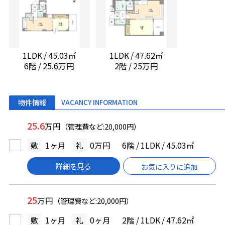
1LDK / 45.03㎡
1LDK / 47.62㎡
6階 / 25.6万円
2階 / 25万円
物件情報
VACANCY INFORMATION
25.6
万円
（管理費など:20,000円）
敷
1ヶ月
礼
0万円
6階 / 1LDK / 45.03㎡
詳細を見る
お気に入りに追加
25
万円
（管理費など:20,000円）
敷
1ヶ月
礼
0ヶ月
2階 / 1LDK / 47.62㎡