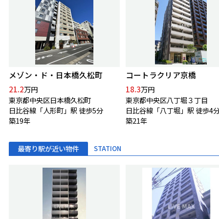
メゾン・ド・日本橋久松町
コートラクリア京橋
21.2
18.3
万円
万円
東京都中央区日本橋久松町
東京都中央区八丁堀３丁目
日比谷線「人形町」駅 徒歩5分
日比谷線「八丁堀」駅 徒歩4
築19年
築21年
最寄り駅が近い物件
STATION