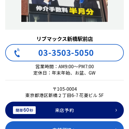
リブマックス新橋駅前店
03-3503-5050
営業時間：AM9:00～PM7:00
定休日：年末年始、お盆、GW
〒105-0004
東京都港区新橋２丁目6-7 花菱ビル 5F
60
来店予約
簡単
秒