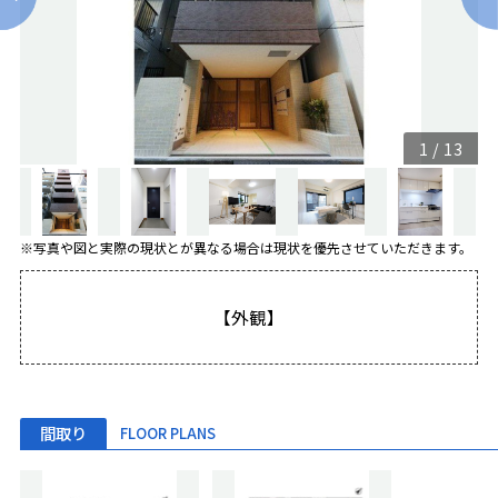
1
/
13
※写真や図と実際の現状とが異なる場合は現状を優先させていただきます。
【外観】
間取り
FLOOR PLANS