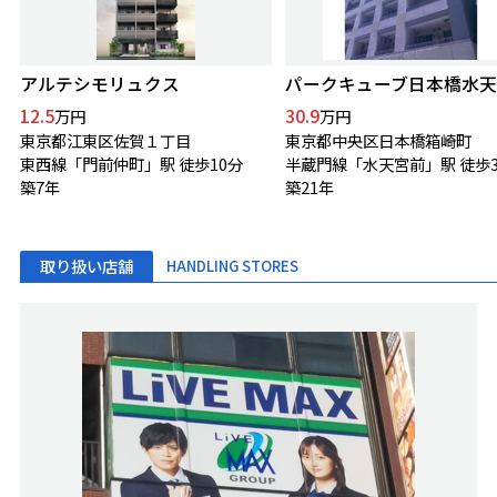
アルテシモリュクス
パークキューブ日本橋水天
12.5
30.9
万円
万円
東京都江東区佐賀１丁目
東京都中央区日本橋箱崎町
東西線「門前仲町」駅 徒歩10分
半蔵門線「水天宮前」駅 徒歩
築7年
築21年
取り扱い店舗
HANDLING STORES