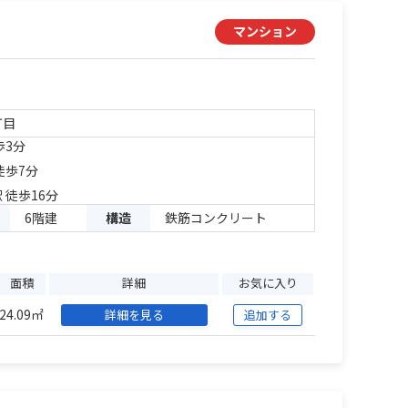
マンション
丁目
歩3分
徒歩7分
 徒歩16分
6階建
構造
鉄筋コンクリート
面積
詳細
お気に入り
24.09㎡
詳細を見る
追加する