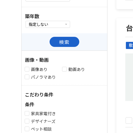
築年数
検索
敷
画像・動画
画像あり
動画あり
パノラマあり
こだわり条件
条件
家具家電付き
デザイナーズ
ペット相談