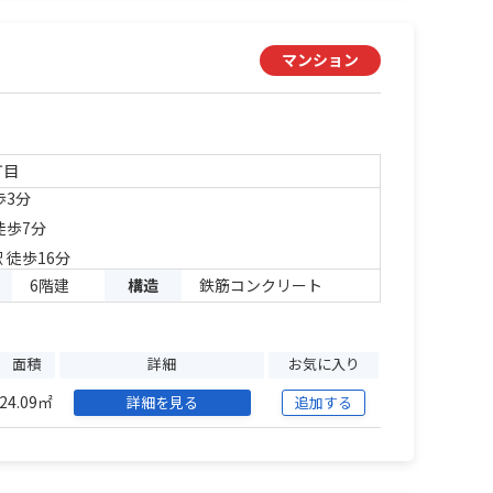
マンション
丁目
歩3分
徒歩7分
 徒歩16分
6階建
構造
鉄筋コンクリート
面積
詳細
お気に入り
24.09㎡
詳細を見る
追加する