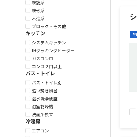
鉄筋系
鉄骨系
木造系
ブロック・その他
キッチン
初
システムキッチン
IHクッキングヒーター
ガスコンロ
コンロ２口以上
バス・トイレ
バス・トイレ別
追い焚き風呂
温水洗浄便座
浴室乾燥機
洗面所独立
冷暖房
エアコン