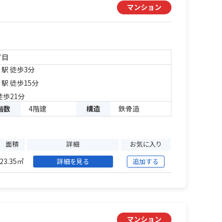
マンション
丁目
」駅 徒歩3分
」駅 徒歩15分
徒歩21分
階数
4階建
構造
鉄骨造
面積
詳細
お気に入り
23.35㎡
詳細を見る
追加する
マンション