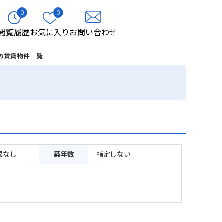
0
0
閲覧履歴
お気に入り
お問い合わせ
の賃貸物件一覧
限なし
築年数
指定しない