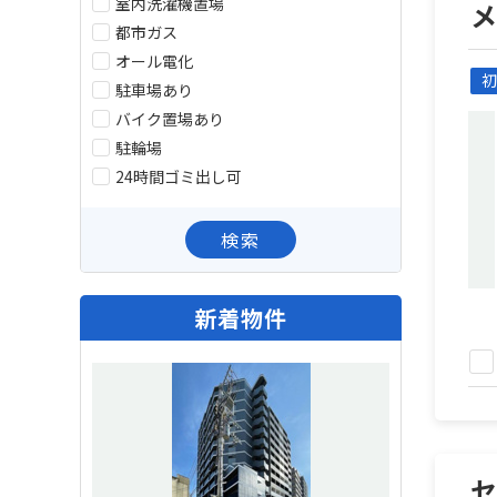
室内洗濯機置場
都市ガス
オール電化
初
駐車場あり
バイク置場あり
駐輪場
24時間ゴミ出し可
検索
新着物件