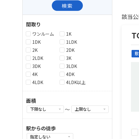
検索
該当公
間取り
T
ワンルーム
1K
1DK
1LDK
2K
2DK
敷
2LDK
3K
3DK
3LDK
4K
4DK
4LDK
4LDK以上
面積
～
駅からの徒歩