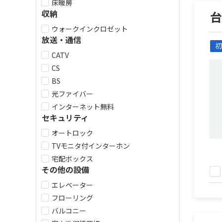
床暖房
収納
ウォークインクロゼット
放送・通信
初
CATV
CS
BS
光ファイバー
インターネット無料
セキュリティ
オートロック
TVモニタ付インターホン
宅配ボックス
その他の設備
エレベーター
フローリング
バルコニー