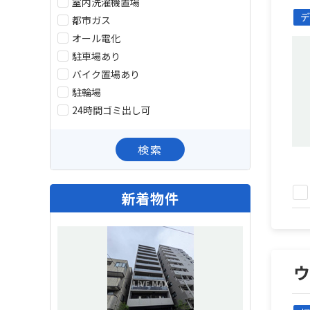
室内洗濯機置場
デ
都市ガス
オール電化
駐車場あり
バイク置場あり
駐輪場
24時間ゴミ出し可
検索
新着物件