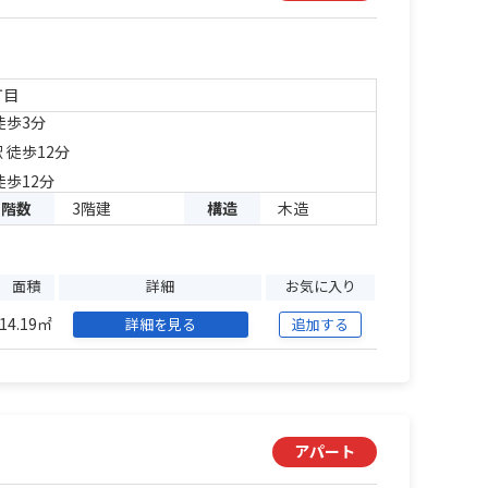
丁目
徒歩3分
 徒歩12分
徒歩12分
階数
3階建
構造
木造
面積
詳細
お気に入り
14.19㎡
詳細を見る
追加する
アパート