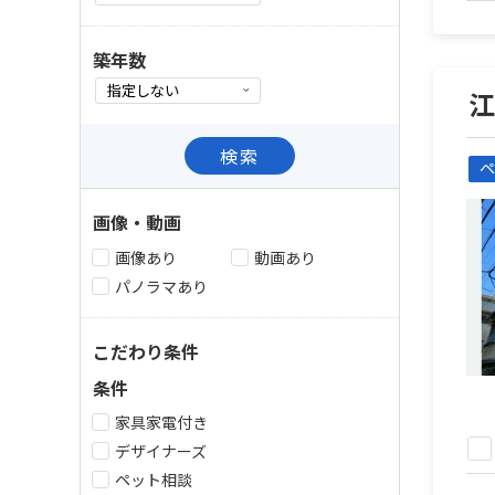
築年数
検索
ペ
画像・動画
画像あり
動画あり
パノラマあり
こだわり条件
条件
家具家電付き
デザイナーズ
ペット相談