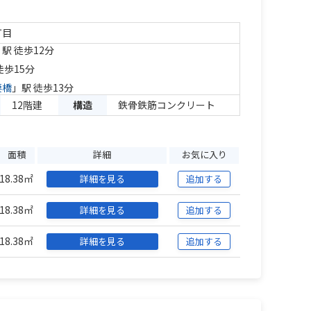
丁目
」駅 徒歩12分
徒歩15分
妻橋
」駅 徒歩13分
12階建
構造
鉄骨鉄筋コンクリート
面積
詳細
お気に入り
18.38㎡
詳細を見る
追加する
18.38㎡
詳細を見る
追加する
18.38㎡
詳細を見る
追加する