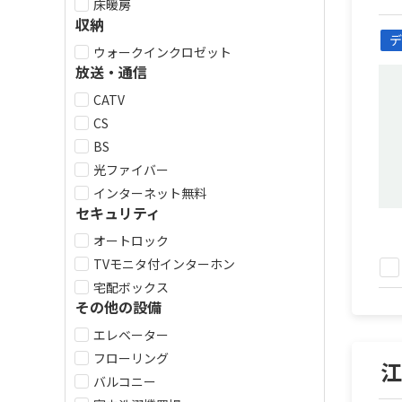
床暖房
収納
デ
ウォークインクロゼット
放送・通信
CATV
CS
BS
光ファイバー
インターネット無料
セキュリティ
オートロック
TVモニタ付インターホン
宅配ボックス
その他の設備
エレベーター
フローリング
バルコニー