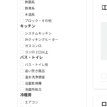
鉄筋系
鉄骨系
木造系
ブロック・その他
キッチン
システムキッチン
IHクッキングヒーター
ガスコンロ
コンロ２口以上
バス・トイレ
バス・トイレ別
追い焚き風呂
温水洗浄便座
浴室乾燥機
洗面所独立
冷暖房
エアコン