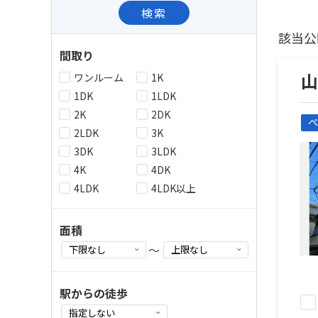
検索
該当公
間取り
ワンルーム
1K
1DK
1LDK
2K
2DK
ペ
2LDK
3K
3DK
3LDK
4K
4DK
4LDK
4LDK以上
面積
～
駅からの徒歩