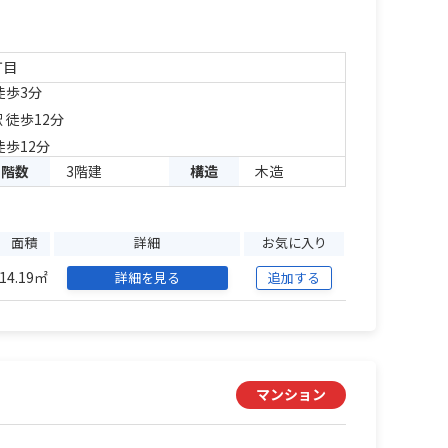
丁目
徒歩3分
 徒歩12分
徒歩12分
階数
3階建
構造
木造
面積
詳細
お気に入り
14.19㎡
詳細を見る
追加する
マンション