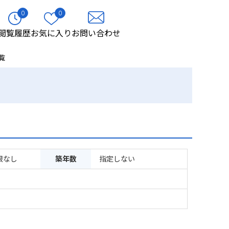
0
0
閲覧履歴
お気に入り
お問い合わせ
覧
限なし
築年数
指定しない