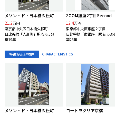
メゾン・ド・日本橋久松町
ZOOM銀座2丁目Second
21.2
12.4
万円
万円
東京都中央区日本橋久松町
東京都中央区銀座２丁目
日比谷線「人形町」駅 徒歩5分
日比谷線「東銀座」駅 徒歩3
築19年
築23年
特徴が近い物件
CHARACTERISTICS
メゾン・ド・日本橋久松町
コートラクリア京橋