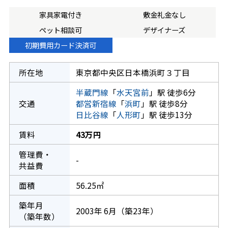
家具家電付き
敷金礼金なし
ペット相談可
デザイナーズ
初期費用カード決済可
所在地
東京都中央区日本橋浜町３丁目
半蔵門線
「
水天宮前
」駅 徒歩6分
交通
都営新宿線
「
浜町
」駅 徒歩8分
日比谷線
「
人形町
」駅 徒歩13分
賃料
43万円
管理費・
-
共益費
面積
56.25㎡
築年月
2003年 6月（築23年）
（築年数）