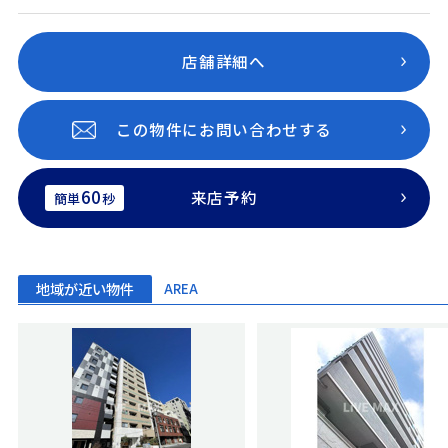
店舗詳細へ
この物件にお問い合わせする
60
来店予約
簡単
秒
地域が近い物件
AREA