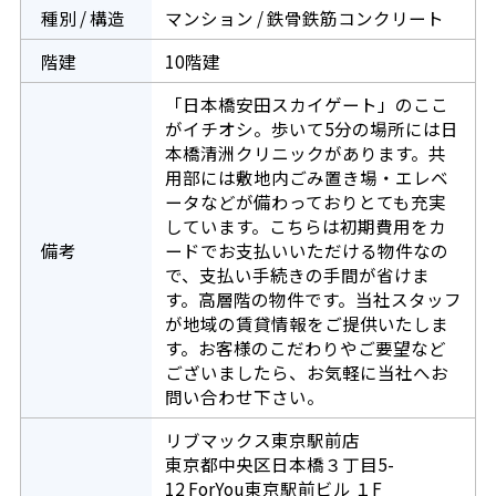
種別 / 構造
マンション / 鉄骨鉄筋コンクリート
階建
10階建
「日本橋安田スカイゲート」のここ
がイチオシ。歩いて5分の場所には日
本橋清洲クリニックがあります。共
用部には敷地内ごみ置き場・エレベ
ータなどが備わっておりとても充実
しています。こちらは初期費用をカ
備考
ードでお支払いいただける物件なの
で、支払い手続きの手間が省けま
す。高層階の物件です。当社スタッフ
が地域の賃貸情報をご提供いたしま
す。お客様のこだわりやご要望など
ございましたら、お気軽に当社へお
問い合わせ下さい。
リブマックス東京駅前店
東京都中央区日本橋３丁目5-
12 ForYou東京駅前ビル １F