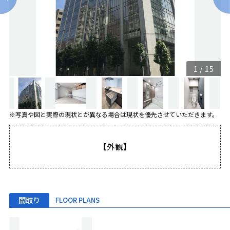
1
/
15
※写真や図と実際の現状とが異なる場合は現状を優先させていただきます。
【外観】
間取り
FLOOR PLANS