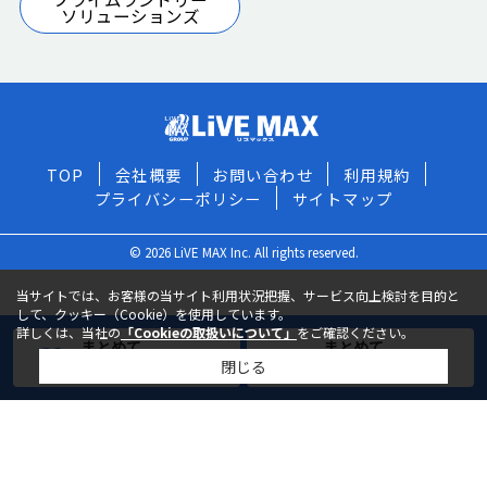
ソリューションズ
TOP
会社概要
お問い合わせ
利用規約
プライバシーポリシー
サイトマップ
© 2026 LiVE MAX Inc. All rights reserved.
当サイトでは、お客様の当サイト利用状況把握、サービス向上検討を目的と
して、クッキー（Cookie）を使用しています。
詳しくは、当社の
「Cookieの取扱いについて」
をご確認ください。
まとめて
まとめて
閉じる
お気に入りに追加
お問い合わせ