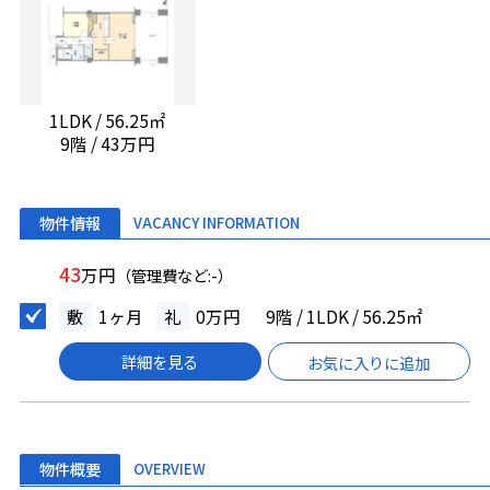
1LDK / 56.25㎡
9階 / 43万円
物件情報
VACANCY INFORMATION
43
万円
（管理費など:-）
敷
1ヶ月
礼
0万円
9階 / 1LDK / 56.25㎡
詳細を見る
お気に入りに追加
物件概要
OVERVIEW