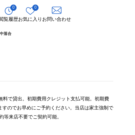
0
0
閲覧履歴
お気に入り
お問い合わせ
中落合
Fi無料で貸出。初期費用クレジット支払可能。初期費
ますのでお早めにご予約ください。当店は家主強制で
約等来店不要でご契約可能。