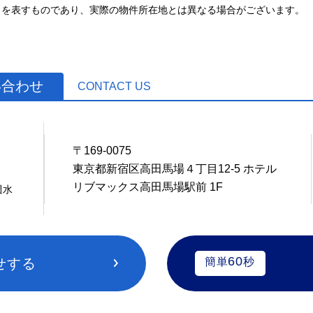
とを表すものであり、実際の物件所在地とは異なる場合がございます。
い合わせ
CONTACT US
〒169-0075
0
東京都新宿区高田馬場４丁目12-5 ホテル
リブマックス高田馬場駅前 1F
週水
60
せする
簡単
秒