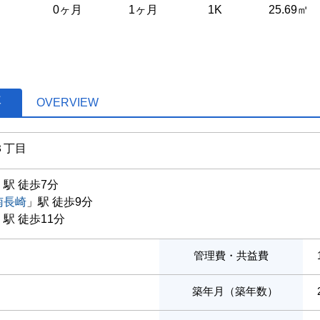
0ヶ月
1ヶ月
1K
25.69㎡
要
OVERVIEW
３丁目
」駅 徒歩7分
南長崎
」駅 徒歩9分
」駅 徒歩11分
管理費・共益費
築年月（築年数）