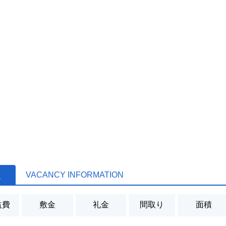
報
VACANCY INFORMATION
益費
敷金
礼金
間取り
面積