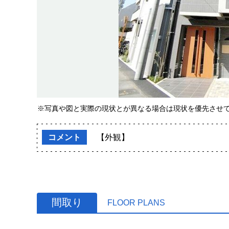
※写真や図と実際の現状とが異なる場合は現状を優先させ
コメント
【外観】
間取り
FLOOR PLANS