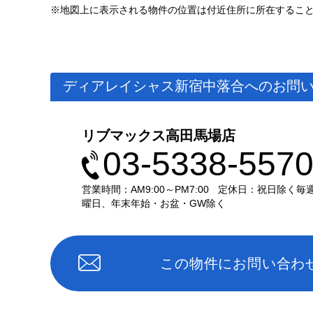
※地図上に表示される物件の位置は付近住所に所在するこ
ディアレイシャス新宿中落合へのお問
リブマックス高田馬場店
03-5338-557
営業時間：AM9:00～PM7:00
定休日：祝日除く毎
曜日、年末年始・お盆・GW除く
この物件にお問い合わ