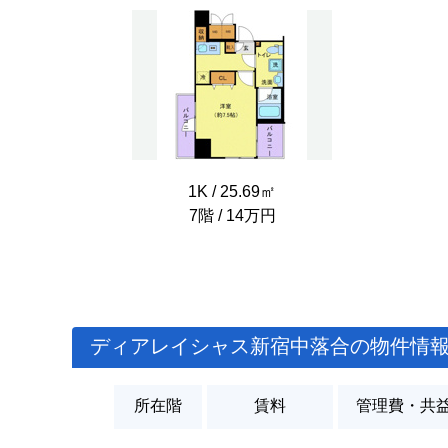
1K / 25.69㎡
7階 / 14万円
ディアレイシャス新宿中落合の物件情
所在階
賃料
管理費・共