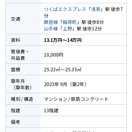
つくばエクスプレス
「
浅草
」駅 徒歩7
分
交通
銀座線
「
稲荷町
」駅 徒歩8分
山手線
「
上野
」駅 徒歩12分
賃料
13.1万円～14万円
管理費・
10,000円
共益費
面積
25.23㎡～25.35㎡
築年月
2023年 9月（築2年）
（築年数）
種別 / 構造
マンション / 鉄筋コンクリート
階建
13階建
備考