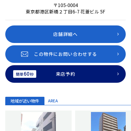
〒105-0004
東京都港区新橋２丁目6-7 花菱ビル 5F
店舗詳細へ
この物件にお問い合わせする
60
来店予約
簡単
秒
地域が近い物件
AREA