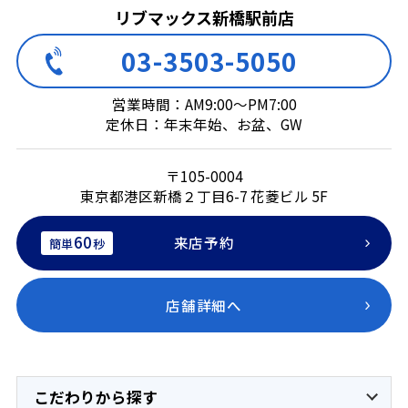
リブマックス新橋駅前店
03-3503-5050
営業時間：AM9:00～PM7:00
定休日：年末年始、お盆、GW
〒105-0004
東京都港区新橋２丁目6-7 花菱ビル 5F
60
来店予約
簡単
秒
店舗詳細へ
こだわりから探す