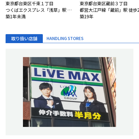
東京都台東区千束１丁目
東京都台東区蔵前３丁目
つくばエクスプレス「浅草」駅 徒歩6分
都営大江戸線「蔵前」駅 徒歩
築1年未満
築19年
取り扱い店舗
HANDLING STORES