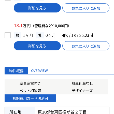
詳細を見る
お気に入りに追加
13.1
万円
（管理費など:10,000円）
敷
1ヶ月
礼
0ヶ月
4階 / 1K / 25.23㎡
詳細を見る
お気に入りに追加
物件概要
OVERVIEW
家具家電付き
敷金礼金なし
ペット相談可
デザイナーズ
初期費用カード決済可
所在地
東京都台東区松が谷２丁目