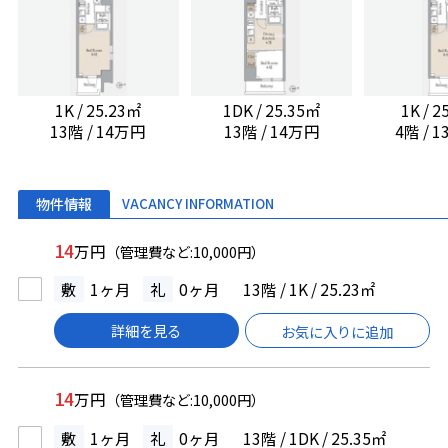
1K / 25.23㎡
1DK / 25.35㎡
1K / 
13階 / 14万円
13階 / 14万円
4階 / 
物件情報
VACANCY INFORMATION
14
万円
（管理費など:10,000円）
敷
1ヶ月
礼
0ヶ月
13階 / 1K / 25.23㎡
詳細を見る
お気に入りに追加
14
万円
（管理費など:10,000円）
敷
1ヶ月
礼
0ヶ月
13階 / 1DK / 25.35㎡