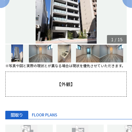
1
/
15
※写真や図と実際の現状とが異なる場合は現状を優先させていただきます。
【外観】
間取り
FLOOR PLANS