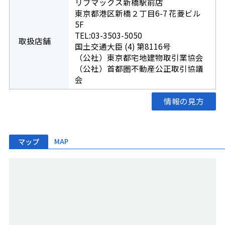
リブマックス新橋駅前店
東京都港区新橋２丁目6-7 花菱ビル
5F
TEL:03-3503-5050
取扱店舗
国土交通大臣 (4) 第8116号
（公社）東京都宅地建物取引業協会
（公社）首都圏不動産公正取引協議
会
情報の見方
マップ
MAP