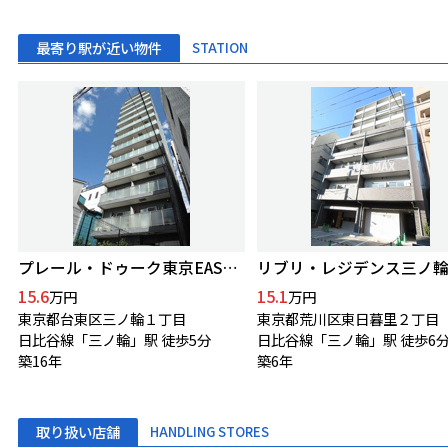
最寄り駅が近い物件
STATION
プレール・ドゥーク東京EASTⅤ
リブリ・レジデンス三ノ
15.6
15.1
万円
万円
東京都台東区三ノ輪１丁目
東京都荒川区東日暮里２丁目
日比谷線「三ノ輪」駅 徒歩5分
日比谷線「三ノ輪」駅 徒歩6
築16年
築6年
取り扱い店舗
HANDLING STORES