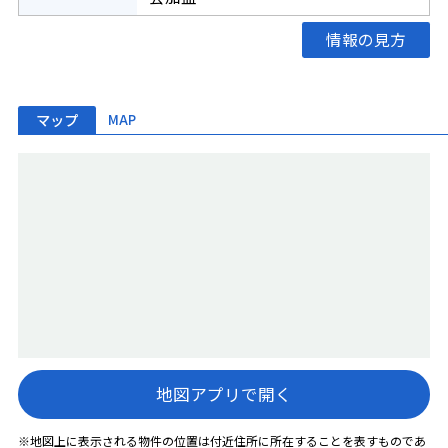
情報の見方
マップ
MAP
地図アプリで開く
※地図上に表示される物件の位置は付近住所に所在することを表すものであ