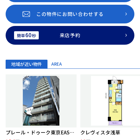
この物件にお問い合わせする
60
来店予約
簡単
秒
地域が近い物件
AREA
プレール・ドゥーク東京EASTⅤ
クレヴィスタ浅草