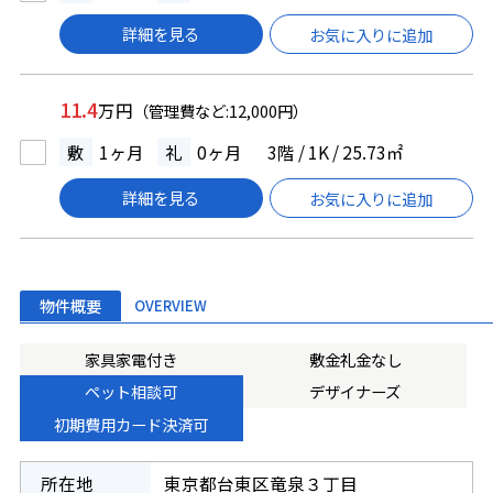
詳細を見る
お気に入りに追加
11.4
万円
（管理費など:12,000円）
敷
1ヶ月
礼
0ヶ月
3階 / 1K / 25.73㎡
詳細を見る
お気に入りに追加
物件概要
OVERVIEW
家具家電付き
敷金礼金なし
ペット相談可
デザイナーズ
初期費用カード決済可
所在地
東京都台東区竜泉３丁目