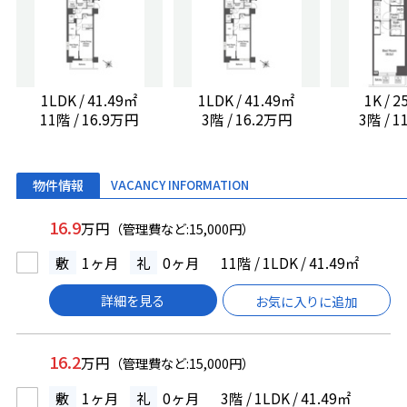
1LDK / 41.49㎡
1LDK / 41.49㎡
1K / 
11階 / 16.9万円
3階 / 16.2万円
3階 / 
物件情報
VACANCY INFORMATION
16.9
万円
（管理費など:15,000円）
敷
1ヶ月
礼
0ヶ月
11階 / 1LDK / 41.49㎡
詳細を見る
お気に入りに追加
16.2
万円
（管理費など:15,000円）
敷
1ヶ月
礼
0ヶ月
3階 / 1LDK / 41.49㎡