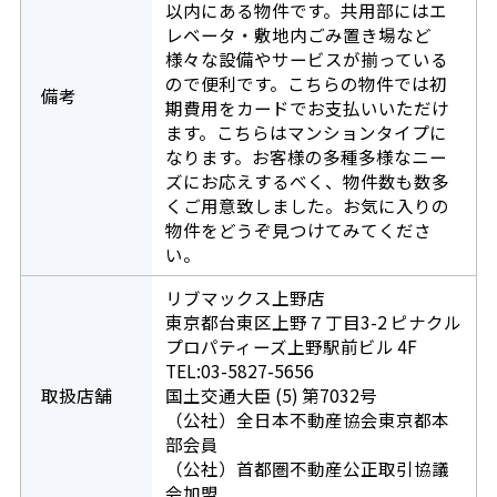
以内にある物件です。共用部にはエ
レベータ・敷地内ごみ置き場など
様々な設備やサービスが揃っている
ので便利です。こちらの物件では初
備考
期費用をカードでお支払いいただけ
ます。こちらはマンションタイプに
なります。お客様の多種多様なニー
ズにお応えするべく、物件数も数多
くご用意致しました。お気に入りの
物件をどうぞ見つけてみてくださ
い。
リブマックス上野店
東京都台東区上野７丁目3-2 ピナクル
プロパティーズ上野駅前ビル 4F
TEL:03-5827-5656
取扱店舗
国土交通大臣 (5) 第7032号
（公社）全日本不動産協会東京都本
部会員
（公社）首都圏不動産公正取引協議
会加盟