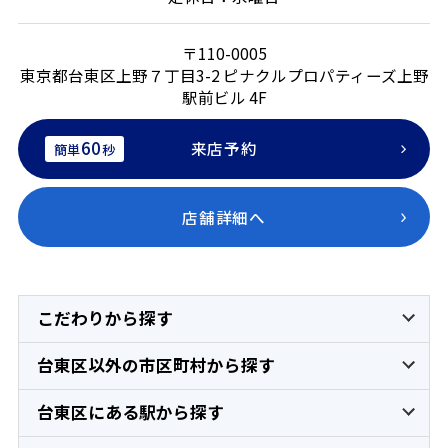
〒110-0005
東京都台東区上野７丁目3-2 ピナクルプロパティーズ上野
駅前ビル 4F
60
来店予約
簡単
秒
店舗詳細へ
こだわりから探す
台東区以外の市区町村から探す
台東区にある駅から探す