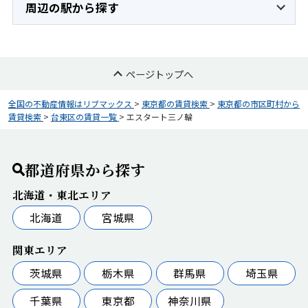
周辺の駅から探す
ページトップへ
全国の不動産情報はリブマックス
>
東京都の賃貸検索
>
東京都の市区町村から
賃貸検索
>
台東区の賃貸一覧
>
エスタート三ノ輪
都道府県から探す
北海道・東北エリア
北海道
宮城県
関東エリア
茨城県
栃木県
群馬県
埼玉県
千葉県
東京都
神奈川県