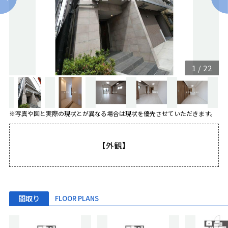
1
/
22
※写真や図と実際の現状とが異なる場合は現状を優先させていただきます。
【外観】
間取り
FLOOR PLANS