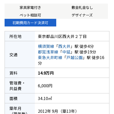
家具家電付き
敷金礼金なし
ペット相談可
デザイナーズ
初期費用カード決済可
所在地
東京都品川区西大井２丁目
横須賀線
「
西大井
」駅 徒歩4分
都営浅草線
「
中延
」駅 徒歩19分
交通
東急大井町線
「
戸越公園
」駅 徒歩16
分
賃料
14.9万円
管理費・
6,000円
共益費
面積
34.10㎡
築年月
2012年 9月（築13年）
（築年数）