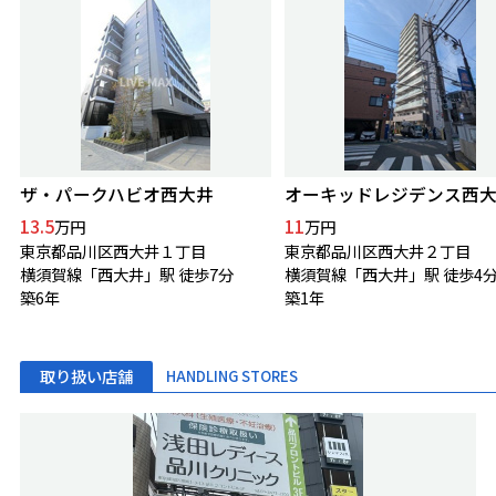
ザ・パークハビオ西大井
オーキッドレジデンス西
13.5
11
万円
万円
東京都品川区西大井１丁目
東京都品川区西大井２丁目
横須賀線「西大井」駅 徒歩7分
横須賀線「西大井」駅 徒歩4
築6年
築1年
取り扱い店舗
HANDLING STORES