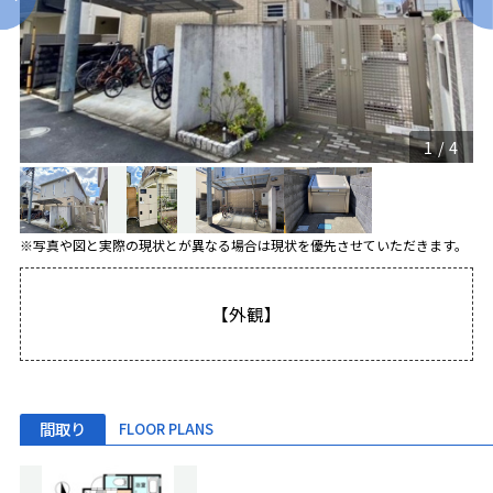
1
/
4
※写真や図と実際の現状とが異なる場合は現状を優先させていただきます。
【外観】
間取り
FLOOR PLANS