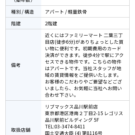
種別 / 構造
アパート / 軽量鉄骨
階建
2階建
近くにはファミリーマート 二葉三丁
目店(徒歩6分)がありちょっとした買
い物に便利です。初期費用のカード
決済ができます。徒歩4分で駅にアク
セスできる物件です。こちらの物件
備考
はアパートです。当社スタッフが地
域の賃貸情報をご提供いたします。
お客様のこだわりやご要望などござ
いましたら、お気軽に当社へお問い
合わせ下さい。
リブマックス品川駅前店
東京都港区港南２丁目2-15 レゴリス
品川駅前ビルディング 5F
TEL:03-3474-8411
取扱店舗
国土交通大臣 (4) 第8116号