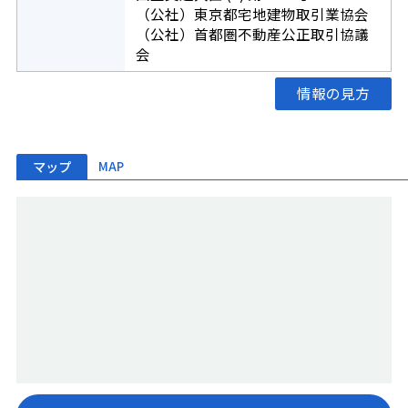
（公社）東京都宅地建物取引業協会
（公社）首都圏不動産公正取引協議
会
情報の見方
マップ
MAP