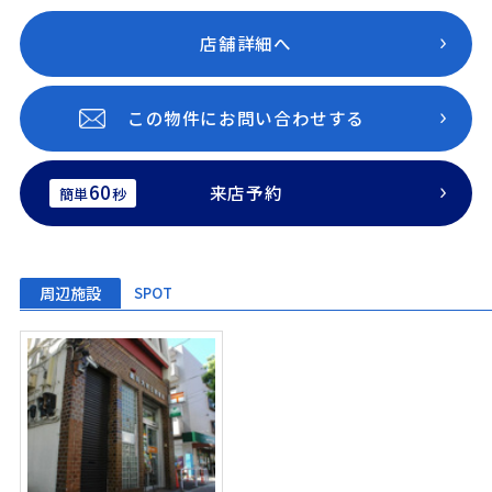
店舗詳細へ
この物件にお問い合わせする
60
来店予約
簡単
秒
周辺施設
SPOT