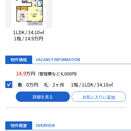
1LDK / 34.10㎡
1階 / 14.9万円
物件情報
VACANCY INFORMATION
14.9
万円
（管理費など:6,000円）
敷
0万円
礼
2ヶ月
1階 / 1LDK / 34.10㎡
詳細を見る
お気に入りに追加
物件概要
OVERVIEW