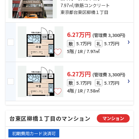
線「馬喰町」駅 徒歩7分
7.97㎡/鉄筋コンクリート
東京都台東区柳橋１丁目
6.27万円
(管理費 3,300円)
5.7万円
5.7万円
敷
礼
5階 / 1R / 7.97㎡
6.27万円
(管理費 3,300円)
5.7万円
5.7万円
敷
礼
4階 / 1R / 7.58㎡
台東区柳橋１丁目のマンション
マンション
初期費用カード決済可