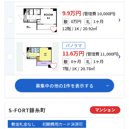
9.9万円
(管理費 10,000円)
0万円
1ヶ月
敷
礼
12階 / 1K / 20.92㎡
パノラマ
11.6万円
(管理費 11,000円)
0ヶ月
1ヶ月
敷
礼
7階 / 1K / 20.78㎡
募集中の他の
1
件を表示する
S-FORT錦糸町
マンション
敷金礼金なし
初期費用カード決済可