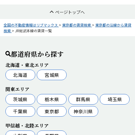
ページトップへ
全国の不動産情報はリブマックス
>
東京都の賃貸検索
>
東京都の沿線から賃貸
検索
>
JR総武本線の賃貸一覧
都道府県から探す
北海道・東北エリア
北海道
宮城県
関東エリア
茨城県
栃木県
群馬県
埼玉県
千葉県
東京都
神奈川県
甲信越・北陸エリア