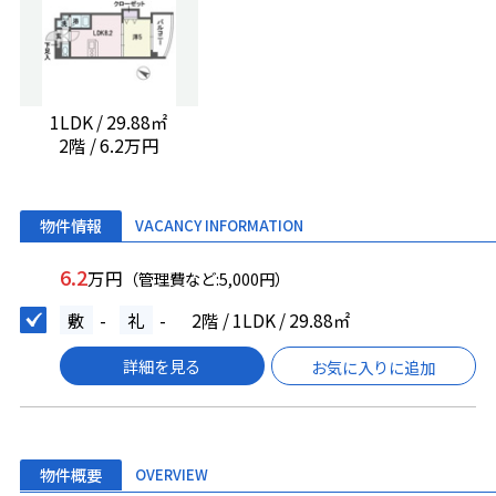
1LDK / 29.88㎡
2階 / 6.2万円
物件情報
VACANCY INFORMATION
6.2
万円
（管理費など:5,000円）
敷
-
礼
-
2階 / 1LDK / 29.88㎡
詳細を見る
お気に入りに追加
物件概要
OVERVIEW