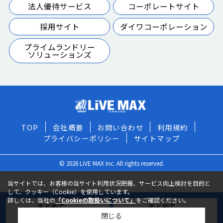
法人優待サービス
コーポレートサイト
採用サイト
ダイワコーポレーション
プライムランドリー
ソリューションズ
TOP
会社概要
お問い合わせ
利用規約
プライバシーポリシー
サイトマップ
© 2026 LiVE MAX Inc. All rights reserved.
当サイトでは、お客様の当サイト利用状況把握、サービス向上検討を目的と
して、クッキー（Cookie）を使用しています。
詳しくは、当社の
「Cookieの取扱いについて」
をご確認ください。
まとめて
まとめて
閉じる
お気に入りに追加
お問い合わせ