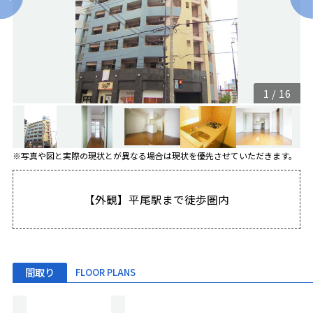
1
/
16
※写真や図と実際の現状とが異なる場合は現状を優先させていただきます。
【外観】平尾駅まで徒歩圏内
間取り
FLOOR PLANS