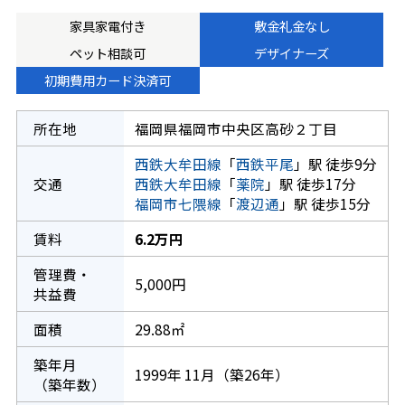
家具家電付き
敷金礼金なし
ペット相談可
デザイナーズ
初期費用カード決済可
所在地
福岡県福岡市中央区高砂２丁目
西鉄大牟田線
「
西鉄平尾
」駅 徒歩9分
交通
西鉄大牟田線
「
薬院
」駅 徒歩17分
福岡市七隈線
「
渡辺通
」駅 徒歩15分
賃料
6.2万円
管理費・
5,000円
共益費
面積
29.88㎡
築年月
1999年 11月（築26年）
（築年数）