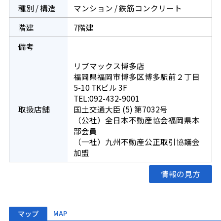
種別 / 構造
マンション / 鉄筋コンクリート
階建
7階建
備考
リブマックス博多店
福岡県福岡市博多区博多駅前２丁目
5-10 TKビル 3F
TEL:092-432-9001
取扱店舗
国土交通大臣 (5) 第7032号
（公社）全日本不動産協会福岡県本
部会員
（一社）九州不動産公正取引協議会
加盟
情報の見方
マップ
MAP