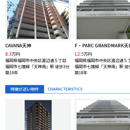
CAVANA天神
F・PARC GRANDMARK天
8.3
12.5
万円
万円
福岡県福岡市中央区渡辺通５丁目
福岡県福岡市中央区渡辺通５
福岡市七隈線「天神南」駅 徒歩3分
福岡市七隈線「天神南」駅 徒
築19年
築18年
特徴が近い物件
CHARACTERISTICS